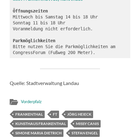
Öffnungszeiten
Mittwoch bis Samstag 14 bis 18 Uhr
Sonntag 11 bis 18 Uhr
Voranmeldung nicht erforderlich. 
Parkmöglichkeiten
Bitte nutzen Sie die Parkmöglichkeiten am 
CongressForum (Fußweg 200 Meter). 
Quelle: Stadtverwaltung Landau
Vorderpfalz
FRANKENTHAL
FT
JÖRG HEIECK
KUNSTHAUS FRANKENTHAL
MISSY CANIS
SIMONE MARIA DIETRICH
STEFAN ENGEL