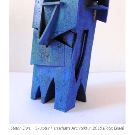
Stefan Engel – Skulptur Herrschafts-Architektur, 2018 (Foto: Engel)