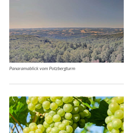
Panaramablick vom Potzbergturm