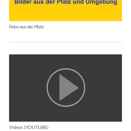
Fotos aus der Pfalz
Videos (YOUTUBE)