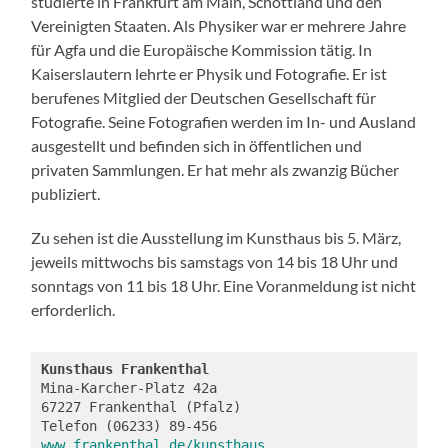
studierte in Frankfurt am Main, Schottland und den
Vereinigten Staaten. Als Physiker war er mehrere Jahre
für Agfa und die Europäische Kommission tätig. In
Kaiserslautern lehrte er Physik und Fotografie. Er ist
berufenes Mitglied der Deutschen Gesellschaft für
Fotografie. Seine Fotografien werden im In- und Ausland
ausgestellt und befinden sich in öffentlichen und
privaten Sammlungen. Er hat mehr als zwanzig Bücher
publiziert.
Zu sehen ist die Ausstellung im Kunsthaus bis 5. März,
jeweils mittwochs bis samstags von 14 bis 18 Uhr und
sonntags von 11 bis 18 Uhr. Eine Voranmeldung ist nicht
erforderlich.
Kunsthaus Frankenthal 
Mina-Karcher-Platz 42a
67227 Frankenthal (Pfalz)
Telefon (06233) 89-456
www.frankenthal.de/kunsthaus