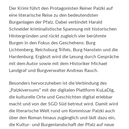
Der Krimi führt den Protagonisten Reiner Palzki auf
eine literarische Reise zu den bedeutendsten
Burganlagen der Pfalz. Dabei verbindet Harald
Schneider kriminalistische Spannung mit historischen
Hintergründen und rückt zugleich vier berühmte
Burgen in den Fokus des Geschehens: Burg
Lichtenberg, Reichsburg Trifels, Burg Nanstein und die
Hardenburg. Ergänzt wird die Lesung durch Gespräche
mit dem Autor sowie mit dem Historiker Michael
Landgraf und Burgverwalter Andreas Rauch.
Besonders hervorzuheben ist die Verbindung des
„Palzkiversums“ mit der digitalen Plattform KuLaDig,
die kulturelle Orte und Geschichten digital erlebbar
macht und von der SGD Süd betreut wird. Damit wird
die literarische Welt rund um Kommissar Palzki auch
über den Roman hinaus zugänglich und lädt dazu ein,
die Kultur- und Burgenlandschaft der Pfalz auf neue