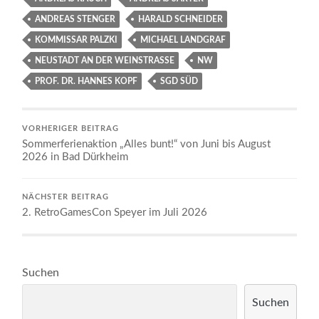
ANDREAS STENGER
HARALD SCHNEIDER
KOMMISSAR PALZKI
MICHAEL LANDGRAF
NEUSTADT AN DER WEINSTRASSE
NW
PROF. DR. HANNES KOPF
SGD SÜD
VORHERIGER BEITRAG
Sommerferienaktion „Alles bunt!“ von Juni bis August
2026 in Bad Dürkheim
NÄCHSTER BEITRAG
2. RetroGamesCon Speyer im Juli 2026
Suchen
Suchen