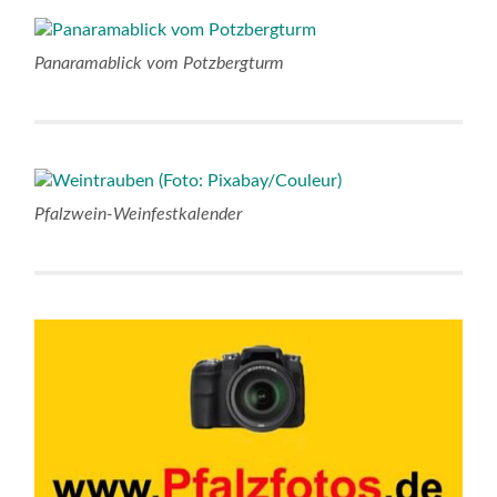
Panaramablick vom Potzbergturm
Pfalzwein-Weinfestkalender