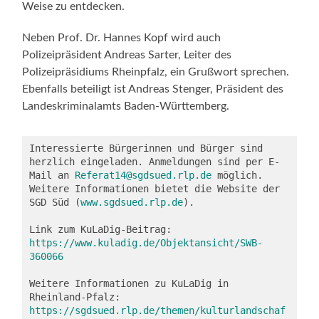
Weise zu entdecken.
Neben Prof. Dr. Hannes Kopf wird auch
Polizeipräsident Andreas Sarter, Leiter des
Polizeipräsidiums Rheinpfalz, ein Grußwort sprechen.
Ebenfalls beteiligt ist Andreas Stenger, Präsident des
Landeskriminalamts Baden-Württemberg.
Interessierte Bürgerinnen und Bürger sind 
herzlich eingeladen. Anmeldungen sind per E-
Mail an 
Referat14@sgdsued.rlp.de
 möglich. 
Weitere Informationen bietet die Website der 
SGD Süd (
www.sgdsued.rlp.de
).

Link zum KuLaDig-Beitrag: 
https://www.kuladig.de/Objektansicht/SWB-
360066
Weitere Informationen zu KuLaDig in 
Rheinland-Pfalz: 
https://sgdsued.rlp.de/themen/kulturlandschaf