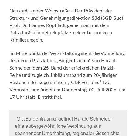
Neustadt an der Weinstraße – Der Präsident der
Struktur- und Genehmigungsdirektion Süd (SGD Süd)
Prof. Dr. Hannes Kopf lädt gemeinsam mit dem
Polizeipräsidium Rheinpfalz zu einer besonderen
Krimilesung ein.
Im Mittelpunkt der Veranstaltung steht die Vorstellung
des neuen Pfalzkrimis „Burgentrauma“ von Harald
Schneider, dem 26. Band der erfolgreichen Palzki-
Reihe und zugleich Jubiläumsband zum 20-jährigen
Bestehen des sogenannten „Palzkiversums“. Die
Veranstaltung findet am Donnerstag, 02. Juli 2026, um
17 Uhr statt. Eintritt frei.
„Mit ‚Burgentrauma‘ gelingt Harald Schneider
eine außergewöhnliche Verbindung aus
spannender Unterhaltung, regionaler Geschichte