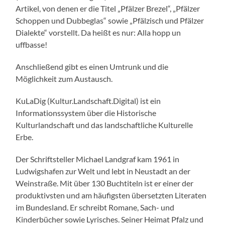
Artikel, von denen er die Titel „Pfälzer Brezel“, „Pfälzer
Schoppen und Dubbeglas“ sowie „Pfälzisch und Pfälzer
Dialekte“ vorstellt. Da heißt es nur: Alla hopp un
uffbasse!
Anschließend gibt es einen Umtrunk und die
Möglichkeit zum Austausch.
KuLaDig (Kultur.Landschaft.Digital) ist ein
Informationssystem über die Historische
Kulturlandschaft und das landschaftliche Kulturelle
Erbe.
Der Schriftsteller Michael Landgraf kam 1961 in
Ludwigshafen zur Welt und lebt in Neustadt an der
Weinstraße. Mit über 130 Buchtiteln ist er einer der
produktivsten und am häufigsten übersetzten Literaten
im Bundesland. Er schreibt Romane, Sach- und
Kinderbücher sowie Lyrisches. Seiner Heimat Pfalz und