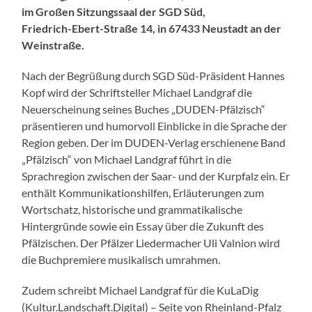
im Großen Sitzungssaal der SGD Süd,
Friedrich-Ebert-Straße 14, in 67433 Neustadt an der
Weinstraße.
Nach der Begrüßung durch SGD Süd-Präsident Hannes
Kopf wird der Schriftsteller Michael Landgraf die
Neuerscheinung seines Buches „DUDEN-Pfälzisch“
präsentieren und humorvoll Einblicke in die Sprache der
Region geben. Der im DUDEN-Verlag erschienene Band
„Pfälzisch“ von Michael Landgraf führt in die
Sprachregion zwischen der Saar- und der Kurpfalz ein. Er
enthält Kommunikationshilfen, Erläuterungen zum
Wortschatz, historische und grammatikalische
Hintergründe sowie ein Essay über die Zukunft des
Pfälzischen. Der Pfälzer Liedermacher Uli Valnion wird
die Buchpremiere musikalisch umrahmen.
Zudem schreibt Michael Landgraf für die KuLaDig
(Kultur.Landschaft.Digital) – Seite von Rheinland-Pfalz