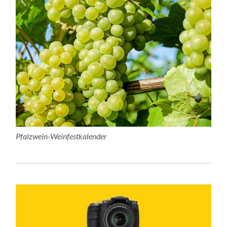
Pfalzwein-Weinfestkalender