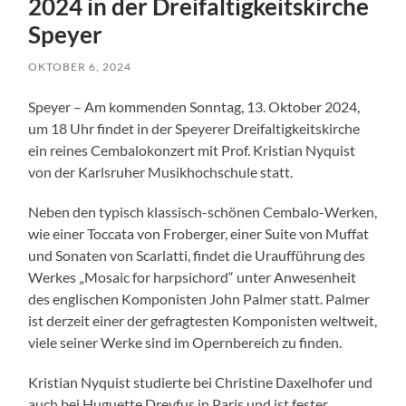
2024 in der Dreifaltigkeitskirche
Speyer
OKTOBER 6, 2024
Speyer – Am kommenden Sonntag, 13. Oktober 2024,
um 18 Uhr findet in der Speyerer Dreifaltigkeitskirche
ein reines Cembalokonzert mit Prof. Kristian Nyquist
von der Karlsruher Musikhochschule statt.
Neben den typisch klassisch-schönen Cembalo-Werken,
wie einer Toccata von Froberger, einer Suite von Muffat
und Sonaten von Scarlatti, findet die Uraufführung des
Werkes „Mosaic for harpsichord“ unter Anwesenheit
des englischen Komponisten John Palmer statt. Palmer
ist derzeit einer der gefragtesten Komponisten weltweit,
viele seiner Werke sind im Opernbereich zu finden.
Kristian Nyquist studierte bei Christine Daxelhofer und
auch bei Huguette Dreyfus in Paris und ist fester