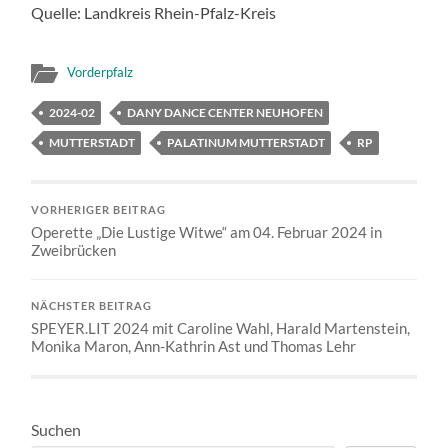
Quelle: Landkreis Rhein-Pfalz-Kreis
Vorderpfalz
2024-02
DANY DANCE CENTER NEUHOFEN
MUTTERSTADT
PALATINUM MUTTERSTADT
RP
VORHERIGER BEITRAG
Operette „Die Lustige Witwe“ am 04. Februar 2024 in
Zweibrücken
NÄCHSTER BEITRAG
SPEYER.LIT 2024 mit Caroline Wahl, Harald Martenstein,
Monika Maron, Ann-Kathrin Ast und Thomas Lehr
Suchen