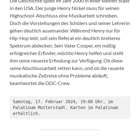
Die Geschichte spielt im Jahr 2000 in einer kleinen Stadt
in den USA. Der junge Henry Nickel muss für seinen
Highschool-Abschluss eine Musikarbeit schreiben.
Doch die Vorstellungen des Schülers und seiner Lehrerin
gehen deutlich auseinander. Während Henry nur für
Hip-Hop lebt, soll sein Referat ein deutlich breiteres
Spektrum abdecken. Sein Vater Cooper, ein mäßig
erfolgreicher Erfinder, möchte Henry helfen und stellt
ihm seine neueste Erfindung zur Verfügung. Ob diese
seine Abschlussarbeit retten kann, und ob die rasante
musikalische Zeitreise ohne Probleme abläuft,
beantwortet die DDC-Crew.
Samstag, 17. Februar 2024, 19:00 Uhr, im 
Palatinum Mutterstadt. Karten im Palatinum 
erhältlich.