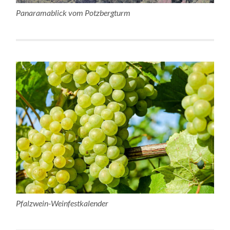
Panaramablick vom Potzbergturm
Pfalzwein-Weinfestkalender