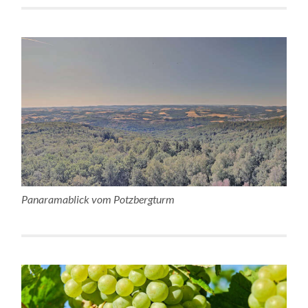
Panaramablick vom Potzbergturm