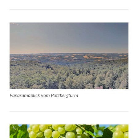
Panaramablick vom Potzbergturm