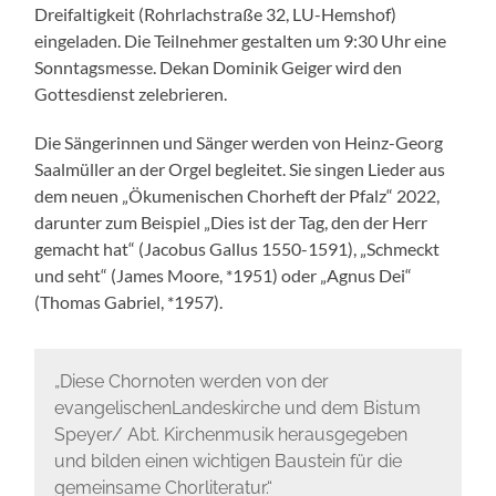
Dreifaltigkeit (Rohrlachstraße 32, LU-Hemshof)
eingeladen. Die Teilnehmer gestalten um 9:30 Uhr eine
Sonntagsmesse. Dekan Dominik Geiger wird den
Gottesdienst zelebrieren.
Die Sängerinnen und Sänger werden von Heinz-Georg
Saalmüller an der Orgel begleitet. Sie singen Lieder aus
dem neuen „Ökumenischen Chorheft der Pfalz“ 2022,
darunter zum Beispiel „Dies ist der Tag, den der Herr
gemacht hat“ (Jacobus Gallus 1550-1591), „Schmeckt
und seht“ (James Moore, *1951) oder „Agnus Dei“
(Thomas Gabriel, *1957).
„Diese Chornoten werden von der
evangelischenLandeskirche und dem Bistum
Speyer/ Abt. Kirchenmusik herausgegeben
und bilden einen wichtigen Baustein für die
gemeinsame Chorliteratur.“