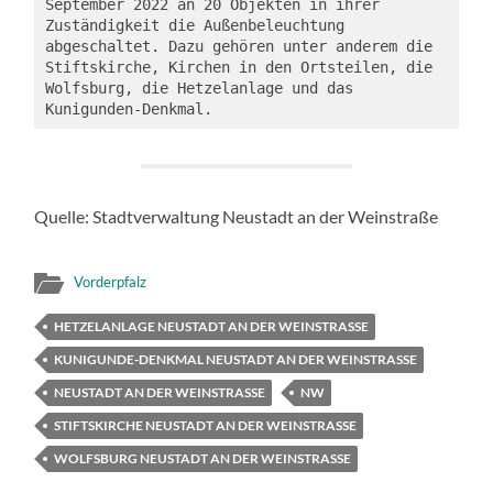
September 2022 an 20 Objekten in ihrer 
Zuständigkeit die Außenbeleuchtung 
abgeschaltet. Dazu gehören unter anderem die 
Stiftskirche, Kirchen in den Ortsteilen, die 
Wolfsburg, die Hetzelanlage und das 
Kunigunden-Denkmal.
Quelle: Stadtverwaltung Neustadt an der Weinstraße
Vorderpfalz
HETZELANLAGE NEUSTADT AN DER WEINSTRASSE
KUNIGUNDE-DENKMAL NEUSTADT AN DER WEINSTRASSE
NEUSTADT AN DER WEINSTRASSE
NW
STIFTSKIRCHE NEUSTADT AN DER WEINSTRASSE
WOLFSBURG NEUSTADT AN DER WEINSTRASSE