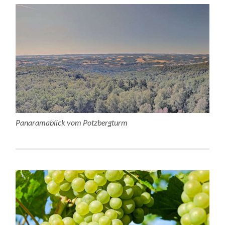
Panaramablick vom Potzbergturm