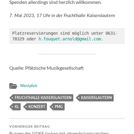
Spenden allerdings sind herzlich willkommen.
7. Mai 2023, 17 Uhr in der Fruchthalle Kaiserslautern
Platzreservierungen sind möglich unter 0631-
78329 oder 
h.fouquet.arnold@gmail.com
.
Quelle: Pfälzische Musikgesellschaft
Westpfalz
FRUCHTHALLE KAISERSLAUTERN
KAISERSLAUTERN
KL
KONZERT
PMG
VORHERIGER BEITRAG
Burgen der GDKE locken mit abwechslungsreichen