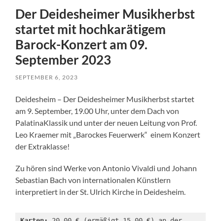
Der Deidesheimer Musikherbst
startet mit hochkarätigem
Barock-Konzert am 09.
September 2023
SEPTEMBER 6, 2023
Deidesheim – Der Deidesheimer Musikherbst startet
am 9. September, 19.00 Uhr, unter dem Dach von
PalatinaKlassik und unter der neuen Leitung von Prof.
Leo Kraemer mit „Barockes Feuerwerk“ einem Konzert
der Extraklasse!
Zu hören sind Werke von Antonio Vivaldi und Johann
Sebastian Bach von internationalen Künstlern
interpretiert in der St. Ulrich Kirche in Deidesheim.
Karten:
 20,00 € (ermäßigt 15,00 €) an der 