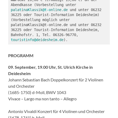
Abendkasse (Vorbestellung unter 
palatinaKlassik@t-online.de
 und unter 06232 
36225 oder Tourist-Information Deidesheim) 
(Vorbestellung möglich unter 
palatinaKlassik@t-online.de und unter 06232 
36225 oder Tourist-Information Deidesheim, 
Bahnhofstr. 1, Tel. 06326-96770, 
touristinfo@deidesheim.de
).
PROGRAMM
09. September, 19.00 Uhr, St. Ulrich Kirche in
Deidesheim
Johann Sebastian Bach Doppelkonzert für 2 Violinen
und Orchester
(1685-1750) d-Moll, BWV 1043
Vivace – Largo ma non tanto – Allegro
Antonio Vivaldi Konzert für 4 Violinen und Orchester
(1678-1741) h-Moll