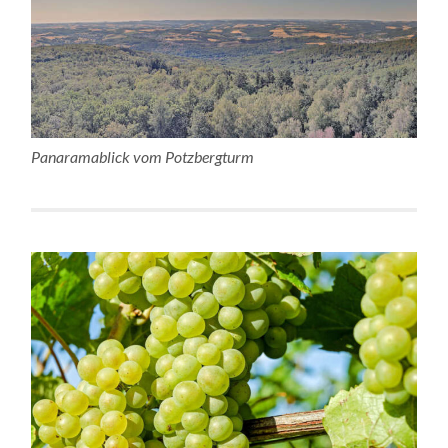
Panaramablick vom Potzbergturm