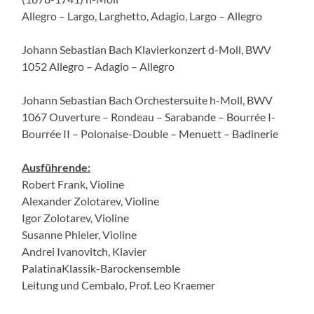
Allegro – Largo, Larghetto, Adagio, Largo – Allegro
Johann Sebastian Bach Klavierkonzert d-Moll, BWV
1052 Allegro – Adagio – Allegro
Johann Sebastian Bach Orchestersuite h-Moll, BWV
1067 Ouverture – Rondeau – Sarabande – Bourrée I-
Bourrée II – Polonaise-Double – Menuett – Badinerie
Ausführende:
Robert Frank, Violine
Alexander Zolotarev, Violine
Igor Zolotarev, Violine
Susanne Phieler, Violine
Andrei Ivanovitch, Klavier
PalatinaKlassik-Barockensemble
Leitung und Cembalo, Prof. Leo Kraemer