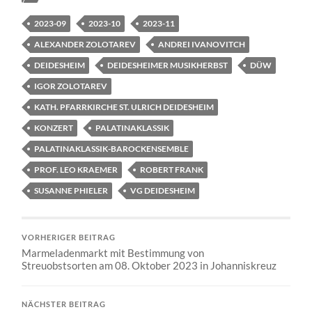
2023-09
2023-10
2023-11
ALEXANDER ZOLOTAREV
ANDREI IVANOVITCH
DEIDESHEIM
DEIDESHEIMER MUSIKHERBST
DÜW
IGOR ZOLOTAREV
KATH. PFARRKIRCHE ST. ULRICH DEIDESHEIM
KONZERT
PALATINAKLASSIK
PALATINAKLASSIK-BAROCKENSEMBLE
PROF. LEO KRAEMER
ROBERT FRANK
SUSANNE PHIELER
VG DEIDESHEIM
VORHERIGER BEITRAG
Marmeladenmarkt mit Bestimmung von
Streuobstsorten am 08. Oktober 2023 in Johanniskreuz
NÄCHSTER BEITRAG