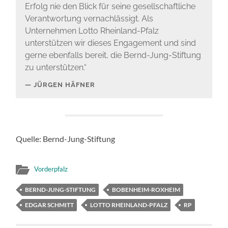
Erfolg nie den Blick für seine gesellschaftliche
Verantwortung vernachlässigt. Als
Unternehmen Lotto Rheinland-Pfalz
unterstützen wir dieses Engagement und sind
gerne ebenfalls bereit, die Bernd-Jung-Stiftung
zu unterstützen.“
JÜRGEN HÄFNER
Quelle: Bernd-Jung-Stiftung
Vorderpfalz
BERND-JUNG-STIFTUNG
BOBENHEIM-ROXHEIM
EDGAR SCHMITT
LOTTO RHEINLAND-PFALZ
RP