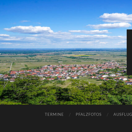
TERMINE
PFALZFOTOS
AUSFLUG