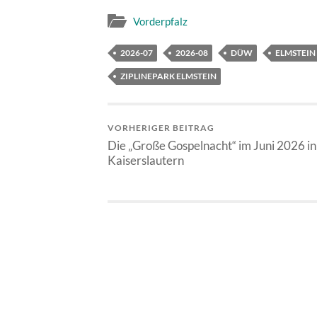
Vorderpfalz
2026-07
2026-08
DÜW
ELMSTEIN
ZIPLINEPARK ELMSTEIN
VORHERIGER BEITRAG
Die „Große Gospelnacht“ im Juni 2026 in
Kaiserslautern