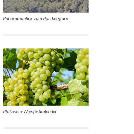
Panaramablick vom Potzbergturm
Pfalzwein-Weinfestkalender