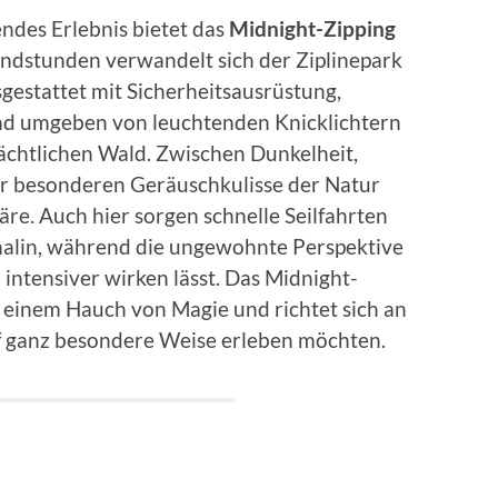
endes Erlebnis bietet das
Midnight-Zipping
endstunden verwandelt sich der Ziplinepark
sgestattet mit Sicherheitsausrüstung,
und umgeben von leuchtenden Knicklichtern
ächtlichen Wald. Zwischen Dunkelheit,
 besonderen Geräuschkulisse der Natur
äre. Auch hier sorgen schnelle Seilfahrten
alin, während die ungewohnte Perspektive
intensiver wirken lässt. Das Midnight-
t einem Hauch von Magie und richtet sich an
uf ganz besondere Weise erleben möchten.