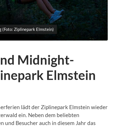
 (Foto: Ziplinepark Elmstein)
und Midnight-
linepark Elmstein
rferien lädt der Ziplinepark Elmstein wieder
zerwald ein. Neben dem beliebten
n und Besucher auch in diesem Jahr das