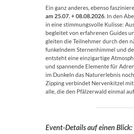
Ein ganz anderes, ebenso faszinier
am
25.07. + 08.08.2026
. In den Ab
in eine stimmungsvolle Kulisse: Au
begleitet von erfahrenen Guides 
gleiten die Teilnehmer durch den n
funkelndem Sternenhimmel und der
entsteht eine einzigartige Atmosph
und spannende Elemente für Adren
im Dunkeln das Naturerlebnis noch 
Zipping verbindet Nervenkitzel mi
alle, die den Pfälzerwald einmal a
Event-Details auf einen Blick: