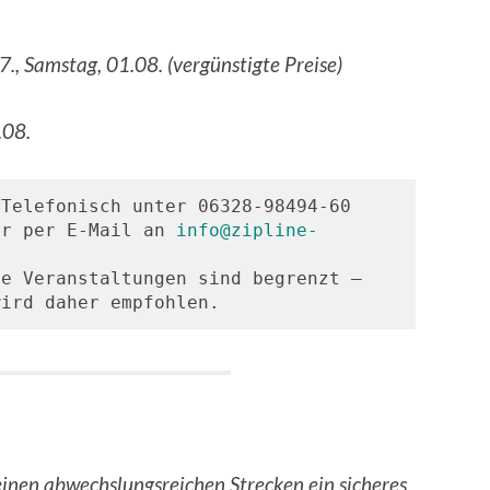
., Samstag, 01.08. (vergünstigte Preise)
.08.
 Telefonisch unter 06328-98494-60 
er per E-Mail an 
info@zipline-
e Veranstaltungen sind begrenzt – 
wird daher empfohlen.
einen abwechslungsreichen Strecken ein sicheres