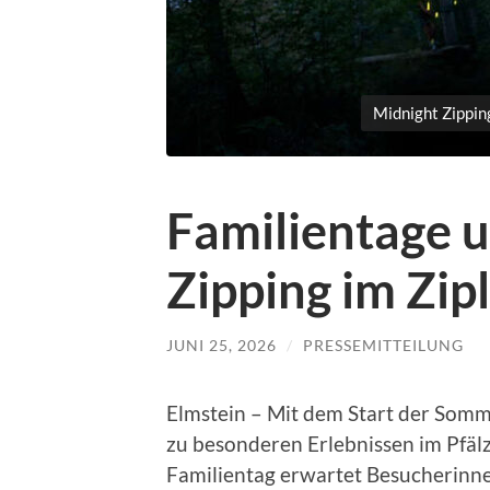
Midnight Zipping
Familientage 
Zipping im Zip
JUNI 25, 2026
/
PRESSEMITTEILUNG
Elmstein – Mit dem Start der Somme
zu besonderen Erlebnissen im Pfäl
Familientag erwartet Besucherinne