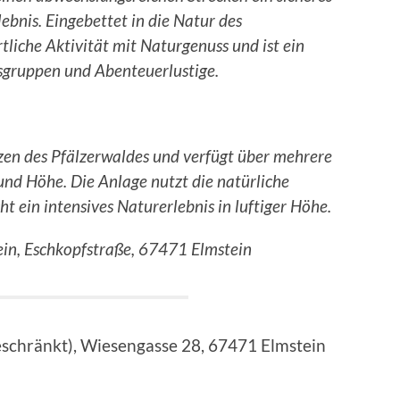
bnis. Eingebettet in die Natur des
tliche Aktivität mit Naturgenuss und ist ein
esgruppen und Abenteuerlustige.
rzen des Pfälzerwaldes und verfügt über mehrere
und Höhe. Die Anlage nutzt die natürliche
t ein intensives Naturerlebnis in luftiger Höhe.
tein, Eschkopfstraße, 67471 Elmstein
eschränkt), Wiesengasse 28, 67471 Elmstein