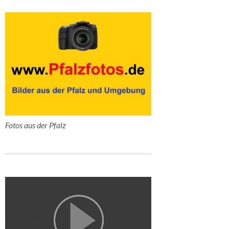
Fotos aus der Pfalz