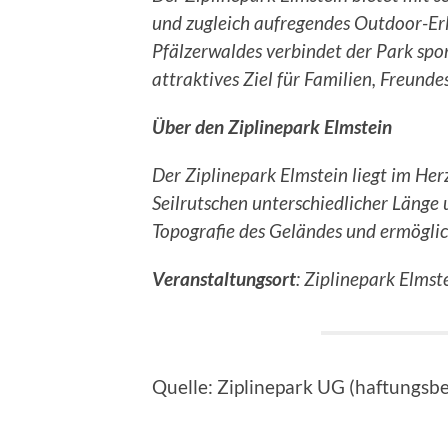
und zugleich aufregendes Outdoor-Erle
Pfälzerwaldes verbindet der Park spor
attraktives Ziel für Familien, Freund
Über den Ziplinepark Elmstein
Der Ziplinepark Elmstein liegt im He
Seilrutschen unterschiedlicher Länge 
Topografie des Geländes und ermöglich
Veranstaltungsort
: Ziplinepark Elms
Quelle: Ziplinepark UG (haftungsb