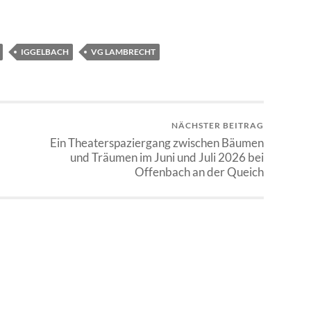
IGGELBACH
VG LAMBRECHT
NÄCHSTER BEITRAG
Ein Theaterspaziergang zwischen Bäumen
und Träumen im Juni und Juli 2026 bei
Offenbach an der Queich