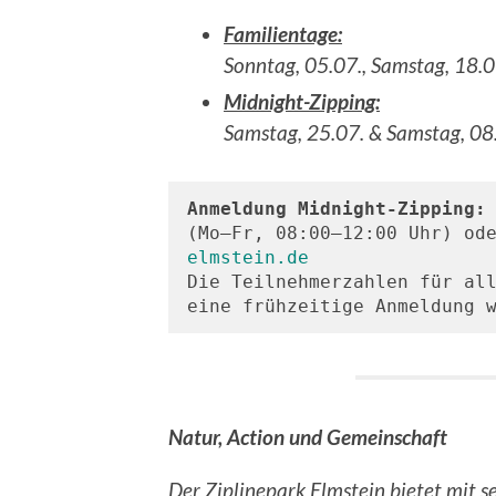
Familientage:
Sonntag, 05.07., Samstag, 18.07
Midnight-Zipping:
Samstag, 25.07. & Samstag, 08
Anmeldung Midnight-Zipping:
(Mo–Fr, 08:00–12:00 Uhr) od
elmstein.de
Die Teilnehmerzahlen für all
eine frühzeitige Anmeldung 
Natur, Action und Gemeinschaft
Der Ziplinepark Elmstein bietet mit s