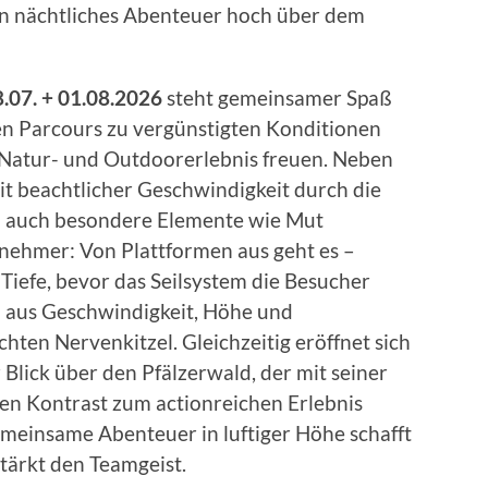
in nächtliches Abenteuer hoch über dem
8.07. + 01.08.2026
steht gemeinsamer Spaß
en Parcours zu vergünstigten Konditionen
s Natur- und Outdoorerlebnis freuen. Neben
it beachtlicher Geschwindigkeit durch die
n auch besondere Elemente wie Mut
lnehmer: Von Plattformen aus geht es –
e Tiefe, bevor das Seilsystem die Besucher
 aus Geschwindigkeit, Höhe und
chten Nervenkitzel. Gleichzeitig eröffnet sich
lick über den Pfälzerwald, der mit seiner
en Kontrast zum actionreichen Erlebnis
emeinsame Abenteuer in luftiger Höhe schafft
tärkt den Teamgeist.