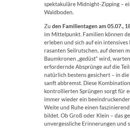
spektakuläre Midnight-Zipping – e
Waldboden.
Zu
den Familientagen am 05.07., 1
im Mittelpunkt. Familien können d
erleben und sich auf ein intensive
rasanten Seilrutschen, auf denen m
Baumkronen „gedüst“ wird, warte
erfordernde Absprünge auf die Tei
natürlich bestens gesichert – in di
sanft abbremst. Diese Kombination
kontrollierten Sprüngen sorgt für e
immer wieder ein beeindruckender B
Weite und Ruhe einen faszinierend
bildet. Ob Groß oder Klein – das g
unvergessliche Erinnerungen und s