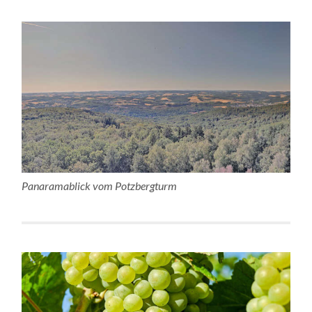
Panaramablick vom Potzbergturm