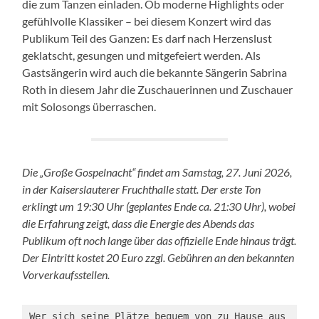
die zum Tanzen einladen. Ob moderne Highlights oder
gefühlvolle Klassiker – bei diesem Konzert wird das
Publikum Teil des Ganzen: Es darf nach Herzenslust
geklatscht, gesungen und mitgefeiert werden. Als
Gastsängerin wird auch die bekannte Sängerin Sabrina
Roth in diesem Jahr die Zuschauerinnen und Zuschauer
mit Solosongs überraschen.
Die „Große Gospelnacht“ findet am Samstag, 27. Juni 2026,
in der Kaiserslauterer Fruchthalle statt. Der erste Ton
erklingt um 19:30 Uhr (geplantes Ende ca. 21:30 Uhr), wobei
die Erfahrung zeigt, dass die Energie des Abends das
Publikum oft noch lange über das offizielle Ende hinaus trägt.
Der Eintritt kostet 20 Euro zzgl. Gebühren an den bekannten
Vorverkaufsstellen.
Wer sich seine Plätze bequem von zu Hause aus 