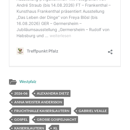
Westpfalz
2026-06
ALEXANDRA DIETZ
ANNA WEISTER ANDERSSON
FRUCHTHALLE KAISERSLAUTERN
GABRIEL VEALLE
GOSPEL
GROSSE GOSPELNACHT
KAISERSLAUTERN
KL