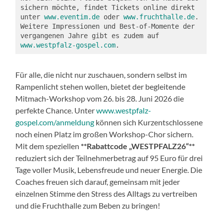
sichern möchte, findet Tickets online direkt 
unter 
www.eventim.de
 oder 
www.fruchthalle.de
. 
Weitere Impressionen und Best-of-Momente der 
vergangenen Jahre gibt es zudem auf 
www.westpfalz-gospel.com
.
Für alle, die nicht nur zuschauen, sondern selbst im
Rampenlicht stehen wollen, bietet der begleitende
Mitmach-Workshop vom 26. bis 28. Juni 2026 die
perfekte Chance. Unter
www.westpfalz-
gospel.com/anmeldung
können sich Kurzentschlossene
noch einen Platz im großen Workshop-Chor sichern.
Mit dem speziellen
**Rabattcode „WESTPFALZ26“**
reduziert sich der Teilnehmerbetrag auf 95 Euro für drei
Tage voller Musik, Lebensfreude und neuer Energie. Die
Coaches freuen sich darauf, gemeinsam mit jeder
einzelnen Stimme den Stress des Alltags zu vertreiben
und die Fruchthalle zum Beben zu bringen!