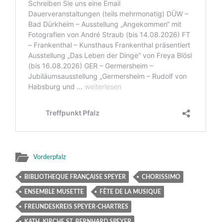
Vorderpfalz
BIBLIOTHEQUE FRANÇAISE SPEYER
CHORISSIMO
ENSEMBLE MUSETTE
FÊTE DE LA MUSIQUE
FREUNDESKREIS SPEYER-CHARTRES
KATH. KIRCHE ST. BERNHARD SPEYER