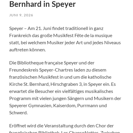
Bernhard in Speyer
JUNI 9, 2026
Speyer – Am 21. Juni findet traditionell in ganz
Frankreich das große Musikfest Fête de la musique
statt, bei welchem Musiker jeder Art und jedes Niveaus
auftreten können.
Die Bibliotheque française Speyer und der
Freundeskreis Speyer-Chartres laden zu diesem
französischen Musikfest in und um die katholische
Kirche St. Bernhard, Hirschgraben 3, in Speyer ein. Es
erwartet die Besucher ein vielfältiges musikalisches
Programm mit vielen jungen Sängern und Musikern der
Speyerer Gymnasien, Kaiserdom, Purrmann und
Schwerd.
Eröffnet wird die Veranstaltung durch den Chor der
französischen Bibliothek, Les ChansoNettes. Zwischen