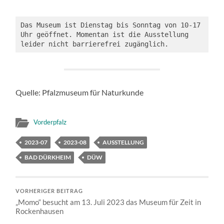
Das Museum ist Dienstag bis Sonntag von 10-17 
Uhr geöffnet. Momentan ist die Ausstellung 
leider nicht barrierefrei zugänglich.
Quelle: Pfalzmuseum für Naturkunde
Vorderpfalz
2023-07
2023-08
AUSSTELLUNG
BAD DÜRKHEIM
DÜW
VORHERIGER BEITRAG
„Momo“ besucht am 13. Juli 2023 das Museum für Zeit in
Rockenhausen