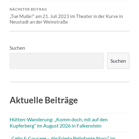
NÄCHSTER BEITRAG
„Tue Muße!“ am 21. Juli 2023 im Theater in der Kurve in
Neustadt an der Weinstraße
Suchen
Suchen
Aktuelle Beiträge
Hütten-Wanderung: „Komm doch, mit auf den
Kupferberg“ im August 2026 in Falkenstein
„Cello & Courage – die Frieda Belinfante Story” im