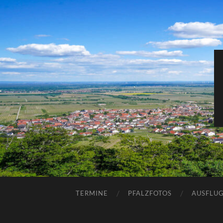
TERMINE
PFALZFOTOS
AUSFLUG