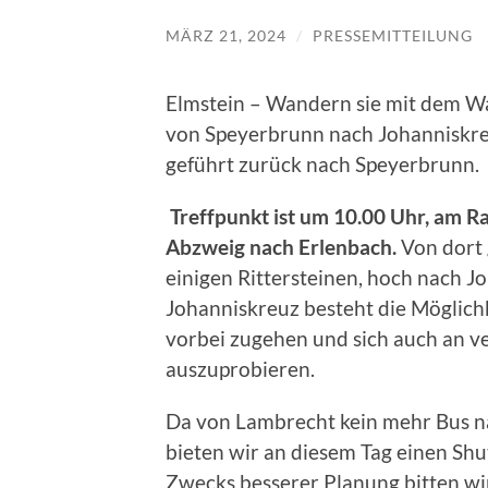
MÄRZ 21, 2024
/
PRESSEMITTEILUNG
Elmstein – Wandern sie mit dem 
von Speyerbrunn nach Johanniskr
geführt zurück nach Speyerbrunn.
Treffpunkt ist um 10.00 Uhr, am R
Abzweig nach Erlenbach.
Von dort 
einigen Rittersteinen, hoch nach Jo
Johanniskreuz besteht die Möglichk
vorbei zugehen und sich auch an v
auszuprobieren.
Da von Lambrecht kein mehr Bus na
bieten wir an diesem Tag einen Shu
Zwecks besserer Planung bitten wi