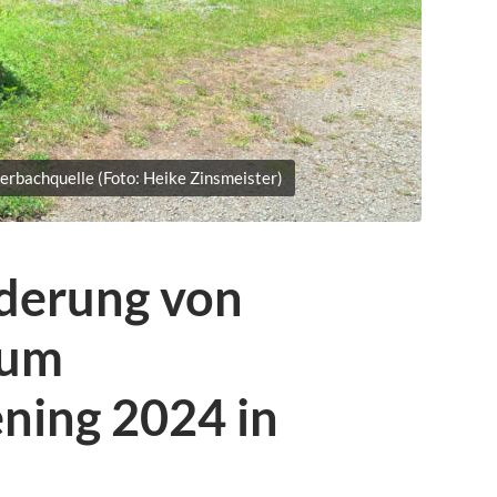
yerbachquelle (Foto: Heike Zinsmeister)
derung von
zum
ning 2024 in