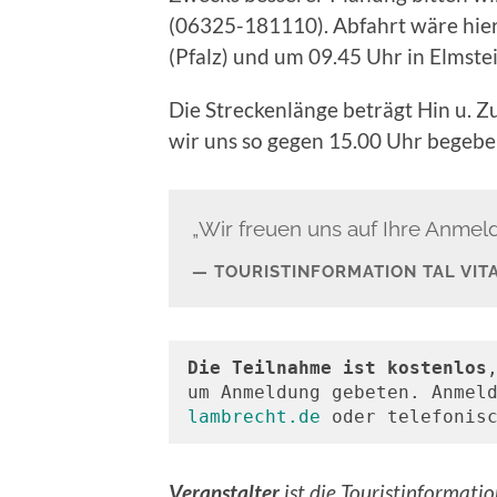
(06325-181110). Abfahrt wäre hi
(Pfalz) und um 09.45 Uhr in Elmst
Die Streckenlänge beträgt Hin u. 
wir uns so gegen 15.00 Uhr begebe
„Wir freuen uns auf Ihre Anmel
TOURISTINFORMATION TAL VIT
Die Teilnahme ist kostenlos
um Anmeldung gebeten. Anmel
lambrecht.de
 oder telefonis
Veranstalter
ist die Touristinformat