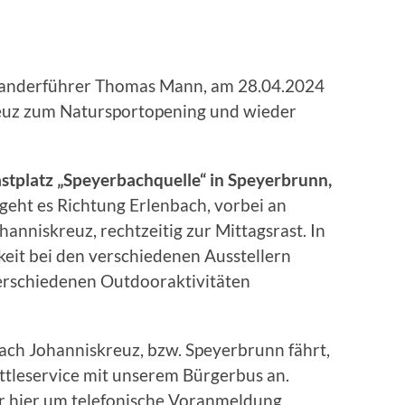
Wanderführer Thomas Mann, am 28.04.2024
euz zum Natursportopening und wieder
astplatz „Speyerbachquelle“ in Speyerbrunn,
geht es Richtung Erlenbach, vorbei an
hanniskreuz, rechtzeitig zur Mittagsrast. In
eit bei den verschiedenen Ausstellern
erschiedenen Outdooraktivitäten
ch Johanniskreuz, bzw. Speyerbrunn fährt,
ttleservice mit unserem Bürgerbus an.
r hier um telefonische Voranmeldung