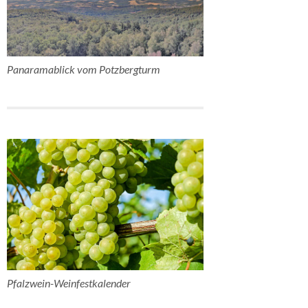
Panaramablick vom Potzbergturm
Pfalzwein-Weinfestkalender