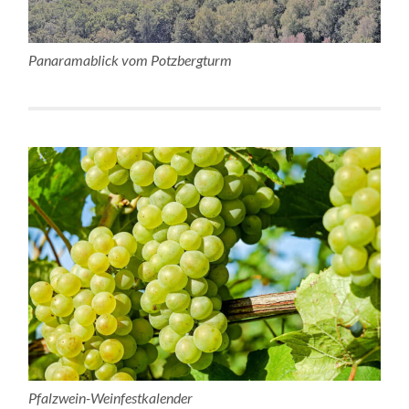
Panaramablick vom Potzbergturm
Pfalzwein-Weinfestkalender