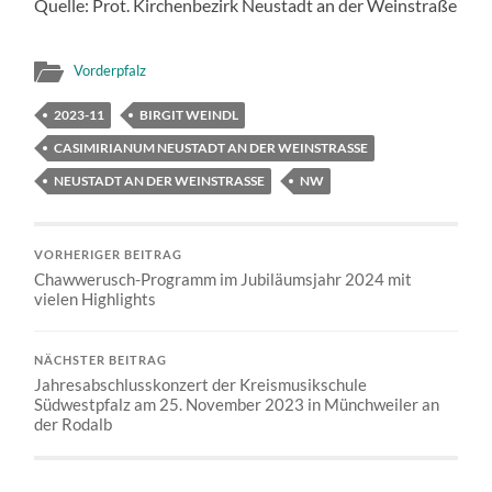
Quelle: Prot. Kirchenbezirk Neustadt an der Weinstraße
Vorderpfalz
2023-11
BIRGIT WEINDL
CASIMIRIANUM NEUSTADT AN DER WEINSTRASSE
NEUSTADT AN DER WEINSTRASSE
NW
VORHERIGER BEITRAG
Chawwerusch-Programm im Jubiläumsjahr 2024 mit
vielen Highlights
NÄCHSTER BEITRAG
Jahresabschlusskonzert der Kreismusikschule
Südwestpfalz am 25. November 2023 in Münchweiler an
der Rodalb