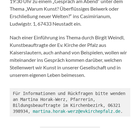
19:30 Uhr zu einem „Gespräch am Abend“ unter dem
Thema „Warum Kunst? Überflüssiges Beiwerk oder
Erschließung neuer Welten?“
ins Casimirianum,
Ludwigstr. 1, 67433 Neustadt ein.
Nach einer Einführung ins Thema durch Birgit Weindl,
Kunstbeauftragte der Ev. Kirche der Pfalz aus
Kaiserslautern, auch anhand von Beispielen, wollen wir
miteinander ins Gespräch kommen darüber, welchen
Stellenwert wir Kunst in unserer Gesellschaft und in
unserem eigenen Leben beimessen.
Für Informationen und Rückfragen bitte wenden 
an Martina Horak-Werz, Pfarrerin, 
Bildungsbeauftragte im Kirchenbezirk, 06321 
398934, 
martina.horak-werz@evkirchepfalz.de
.