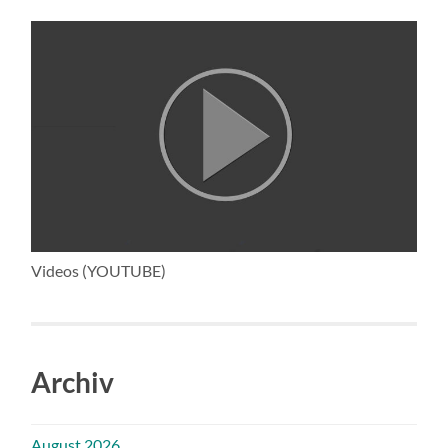
Videos (YOUTUBE)
Archiv
August 2026