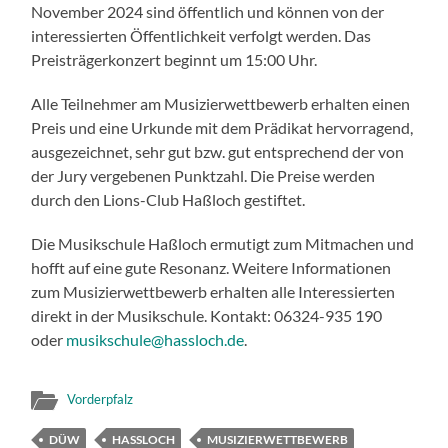
November 2024 sind öffentlich und können von der
interessierten Öffentlichkeit verfolgt werden. Das
Preisträgerkonzert beginnt um 15:00 Uhr.
Alle Teilnehmer am Musizierwettbewerb erhalten einen
Preis und eine Urkunde mit dem Prädikat hervorragend,
ausgezeichnet, sehr gut bzw. gut entsprechend der von
der Jury vergebenen Punktzahl. Die Preise werden
durch den Lions-Club Haßloch gestiftet.
Die Musikschule Haßloch ermutigt zum Mitmachen und
hofft auf eine gute Resonanz. Weitere Informationen
zum Musizierwettbewerb erhalten alle Interessierten
direkt in der Musikschule. Kontakt: 06324-935 190
oder
musikschule@hassloch.de
.
Vorderpfalz
DÜW
HASSLOCH
MUSIZIERWETTBEWERB