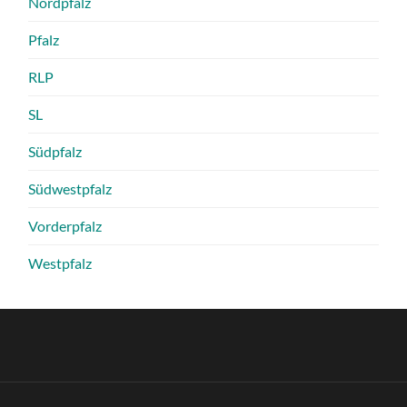
Nordpfalz
Pfalz
RLP
SL
Südpfalz
Südwestpfalz
Vorderpfalz
Westpfalz