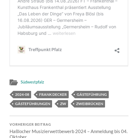
Südwestpfalz
2024-08
FRANK DECKER
GÄSTEFÜHRUNG
GÄSTEFÜHRUNGEN
ZW
ZWEIBRÜCKEN
VORHERIGER BEITRAG
Haßlocher Musizierwettbewerb 2024 – Anmeldung bis 04.
Oktober