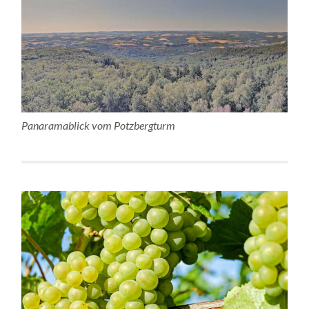
Panaramablick vom Potzbergturm