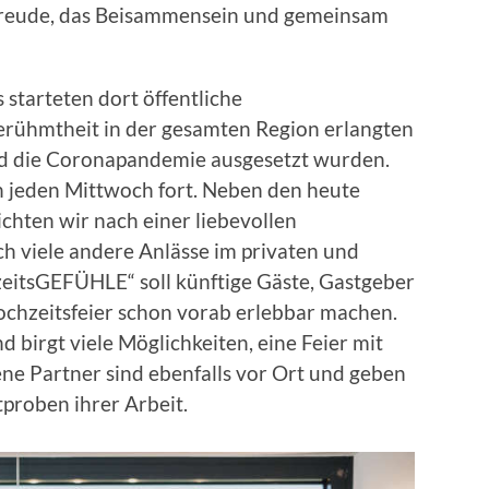
nsfreude, das Beisammensein und gemeinsam
 starteten dort öffentliche
Berühmtheit in der gesamten Region erlangten
nd die Coronapandemie ausgesetzt wurden.
on jeden Mittwoch fort. Neben den heute
chten wir nach einer liebevollen
 viele andere Anlässe im privaten und
eitsGEFÜHLE“ soll künftige Gäste, Gastgeber
chzeitsfeier schon vorab erlebbar machen.
nd birgt viele Möglichkeiten, eine Feier mit
ene Partner sind ebenfalls vor Ort und geben
proben ihrer Arbeit.