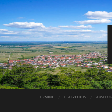
TERMINE
PFALZFOTOS
AUSFLUG