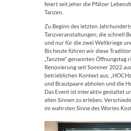
feiert seit jeher die Pfälzer Lebe
Tanzen.
Zu Beginn des letzten Jahrhunderts
Tanzveranstaltungen, die schnell 
und nur für die zwei Weltkriege u
Bis heute führen wir diese Traditi
„Tanztee“ genannten Öffnungstag ri
Renovierung seit Sommer 2022 auch
betrieblichen Kontext aus. „HOCHz
und Brautpaare abholen und die Ho
Das Event ist interaktiv gestaltet u
allen Sinnen zu erleben. Verschied
im wahrsten Sinne des Wortes Kost