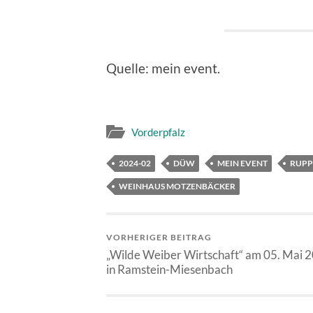
Quelle: mein event.
Vorderpfalz
2024-02
DÜW
MEIN EVENT
RUPP
WEINHAUS MOTZENBÄCKER
VORHERIGER BEITRAG
„Wilde Weiber Wirtschaft“ am 05. Mai 
in Ramstein-Miesenbach