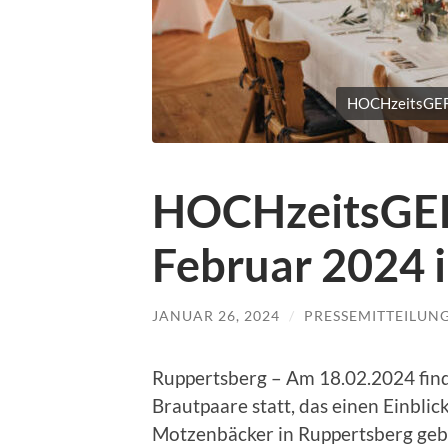
HOCHzeitsGEFÜ
HOCHzeitsGE
Februar 2024 
JANUAR 26, 2024
/
PRESSEMITTEILUN
Ruppertsberg – Am 18.02.2024 fi
Brautpaare statt, das einen Einbli
Motzenbäcker in Ruppertsberg geben