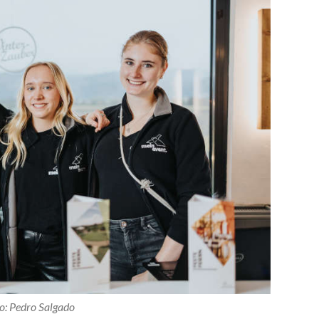
o: Pedro Salgado