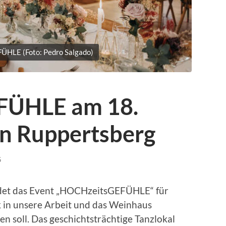
HLE (Foto: Pedro Salgado)
FÜHLE am 18.
in Ruppertsberg
G
ndet das Event „HOCHzeitsGEFÜHLE“ für
ck in unsere Arbeit und das Weinhaus
 soll. Das geschichtsträchtige Tanzlokal