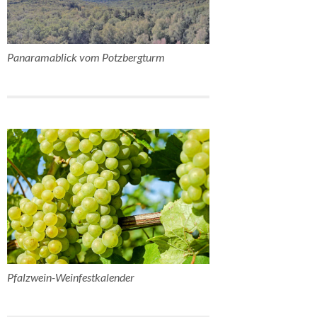
Panaramablick vom Potzbergturm
Pfalzwein-Weinfestkalender