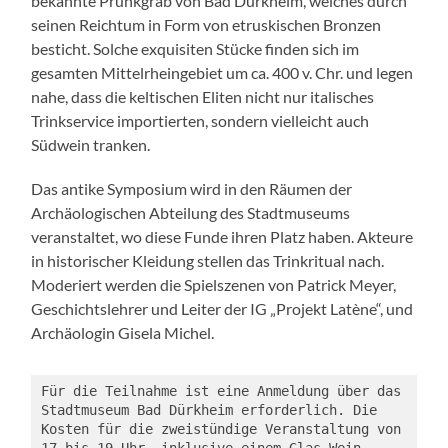
bekannte Prunkgrab von Bad Dürkheim, welches durch
seinen Reichtum in Form von etruskischen Bronzen
besticht. Solche exquisiten Stücke finden sich im
gesamten Mittelrheingebiet um ca. 400 v. Chr. und legen
nahe, dass die keltischen Eliten nicht nur italisches
Trinkservice importierten, sondern vielleicht auch
Südwein tranken.
Das antike Symposium wird in den Räumen der
Archäologischen Abteilung des Stadtmuseums
veranstaltet, wo diese Funde ihren Platz haben. Akteure
in historischer Kleidung stellen das Trinkritual nach.
Moderiert werden die Spielszenen von Patrick Meyer,
Geschichtslehrer und Leiter der IG „Projekt Latène“, und
Archäologin Gisela Michel.
Für die Teilnahme ist eine Anmeldung über das 
Stadtmuseum Bad Dürkheim erforderlich. Die 
Kosten für die zweistündige Veranstaltung von 