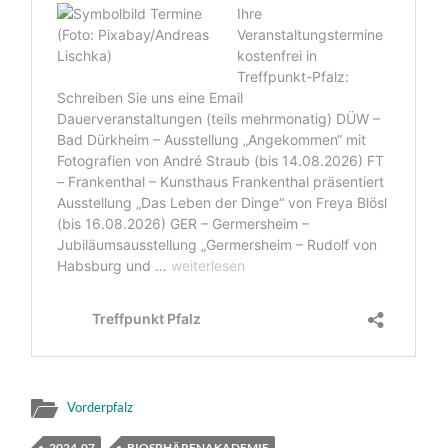
Vorderpfalz
2024-07
BIOSPHÄRENAKADEMIE