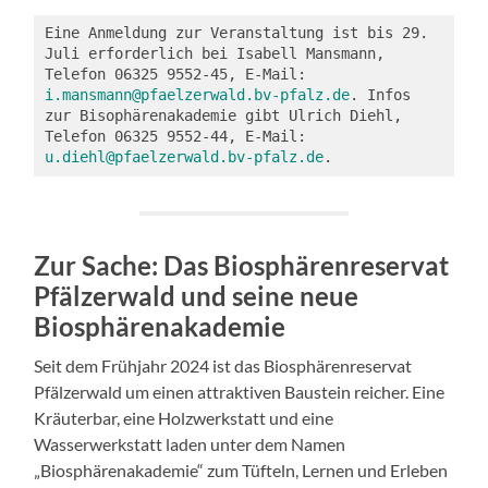
Eine Anmeldung zur Veranstaltung ist bis 29. 
Juli erforderlich bei Isabell Mansmann, 
Telefon 06325 9552-45, E-Mail: 
i.mansmann@pfaelzerwald.bv-pfalz.de
. Infos 
zur Bisophärenakademie gibt Ulrich Diehl, 
Telefon 06325 9552-44, E-Mail: 
u.diehl@pfaelzerwald.bv-pfalz.de
.
Zur Sache: Das Biosphärenreservat
Pfälzerwald und seine neue
Biosphärenakademie
Seit dem Frühjahr 2024 ist das Biosphärenreservat
Pfälzerwald um einen attraktiven Baustein reicher. Eine
Kräuterbar, eine Holzwerkstatt und eine
Wasserwerkstatt laden unter dem Namen
„Biosphärenakademie“ zum Tüfteln, Lernen und Erleben