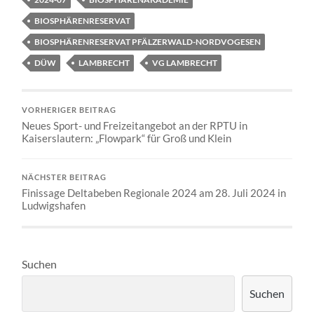
BIOSPHÄRENRESERVAT
BIOSPHÄRENRESERVAT PFÄLZERWALD-NORDVOGESEN
DÜW
LAMBRECHT
VG LAMBRECHT
VORHERIGER BEITRAG
Neues Sport- und Freizeitangebot an der RPTU in
Kaiserslautern: „Flowpark“ für Groß und Klein
NÄCHSTER BEITRAG
Finissage Deltabeben Regionale 2024 am 28. Juli 2024 in
Ludwigshafen
Suchen
Suchen