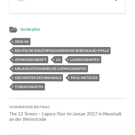
Vorderpfalz
2026-06
DEUTSCHE STAATSPHILHARMONIE RHEINLAND-PFALZ
JOHANNES KRAFT
LU
LUDWIGSHAFEN
MELANCHTHONKIRCHE LUDWIGSHAFEN
ORCHESTER DES WANDELS
PAUL METZGER
TOBIAS MARTIN
VORHERIGER BEITRAG
The 12 Tenors – Legacy-Tour im Januar 2027 in Neustadt
an der Weinstraße