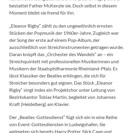
bestattet Father McKenzie sie. Doch selbst in diesem
Moment bleibt sie fremd für ihn.
„Eleanor Rigby“ zählt zu den ungewöhnlich ernsten
Stücken der Popmusik der 1960er‑Jahre. Zugleich war
der Song der erste auf einem Pop‑Album, der
ausschließlich von Streichinstrumenten getragen wurde.
Daran knüpft das „Orchester des Wandels“ an – ein
Streichquintett mit professionellen Musikerinnen und
Musikern der Staatsphilharmonie Rheinland-Pfalz. Es
lässt Klassiker der Beatles erklingen, die sich für
Streicher besonders gut eignen. Das Stück „Eleanor
Rigby“ singt indes ein Projektchor unter Leitung von
Bezirkskantor Tobias Martin, begleitet von Johannes
Kraft (Heidelberg) am Klavier.
Der „Beatles-Gottesdienst“ fügt sich ein in eine Reihe
von Event-Gottesdiensten in Ludwigshafen. Sie
widmeten sich bereits Harry Potter, Nick Cave und