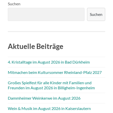
Suchen
Suchen
Aktuelle Beiträge
4. Kristalltage im August 2026 in Bad Dürkheim
Mitmachen beim Kultursommer Rheinland-Pfalz 2027
Großes Spielfest für alle Kinder mit Familien und
Freunden im August 2026 in Billigheim-Ingenheim
Dammheimer Weinkerwe im August 2026
Wein & Musik im August 2026 in Kaiserslautern