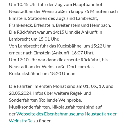
Um 10:45 Uhr fuhr der Zug vom Hauptbahnhof
Neustadt an der Weinstraße in knapp 75 Minuten nach
Elmstein. Stationen des Zugs sind Lambrecht,
Frankeneck, Erfenstein, Breitenstein und Helmbach.
Die Rückfahrt war um 14:15 Uhr, die Ankunft in
Lambrecht um 15:01 Uhr.
Von Lambrecht fuhr das Kucksbähnel um 15:22 Uhr
erneut nach Elmstein (Ankunft: 16:07 Uhr).
Um 17:10 Uhr war dann die erneute Rückfahrt, bis
Neustadt an der Weinstraße. Dort kam das
Kuckucksbähnel um 18:20 Uhr an.
Die Fahrten im ersten Monat sind am 01., 09., 19. und
20.05.2024. Infos über weitere Regel- und
Sonderfahrten (Rollende Weinprobe,
Musiksonderfahrten, Nikolausfahrten) sind auf
der
Webseite des Eisenbahnmuseums Neustadt an der
Weinstraße
zu finden.