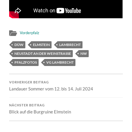
Vorderpfalz
DÜW
ELMSTEIN
LAMBRECHT
NEUSTADT AN DER WEINSTRASSE
NW
PFALZFOTOS
VG LAMBRECHT
VORHERIGER BEITRAG
Landauer Sommer vom 12. bis 14. Juli 2024
NÄCHSTER BEITRAG
Blick auf die Burgruine Elmstein