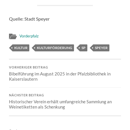
Quelle: Stadt Speyer
Vorderpfalz
KULTUR
KULTURFÖRDERUNG
SP
SPEYER
VORHERIGER BEITRAG
Bibelführung im August 2025 in der Pfalzbibliothek in
Kaiserslautern
NÄCHSTER BEITRAG
Historischer Verein erhält umfangreiche Sammlung an
Weinetiketten als Schenkung