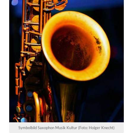
Symbolbild Saxophon Musik Kultur (Foto: Holger Knecht)