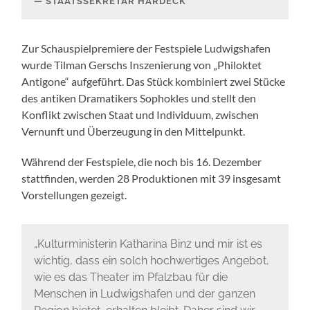
STAATSSEKRETÄR HARDECK
Zur Schauspielpremiere der Festspiele Ludwigshafen
wurde Tilman Gerschs Inszenierung von „Philoktet
Antigone“ aufgeführt. Das Stück kombiniert zwei Stücke
des antiken Dramatikers Sophokles und stellt den
Konflikt zwischen Staat und Individuum, zwischen
Vernunft und Überzeugung in den Mittelpunkt.
Während der Festspiele, die noch bis 16. Dezember
stattfinden, werden 28 Produktionen mit 39 insgesamt
Vorstellungen gezeigt.
„Kulturministerin Katharina Binz und mir ist es
wichtig, dass ein solch hochwertiges Angebot,
wie es das Theater im Pfalzbau für die
Menschen in Ludwigshafen und der ganzen