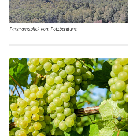
Panaramablick vom Potzbergturm