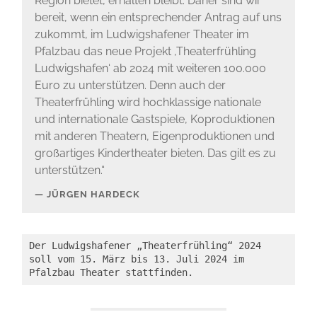
Region bietet, erhalten bleibt. Daher sind wir
bereit, wenn ein entsprechender Antrag auf uns
zukommt, im Ludwigshafener Theater im
Pfalzbau das neue Projekt ‚Theaterfrühling
Ludwigshafen‘ ab 2024 mit weiteren 100.000
Euro zu unterstützen. Denn auch der
Theaterfrühling wird hochklassige nationale
und internationale Gastspiele, Koproduktionen
mit anderen Theatern, Eigenproduktionen und
großartiges Kindertheater bieten. Das gilt es zu
unterstützen.“
JÜRGEN HARDECK
Der Ludwigshafener „Theaterfrühling“ 2024 
soll vom 15. März bis 13. Juli 2024 im 
Pfalzbau Theater stattfinden.