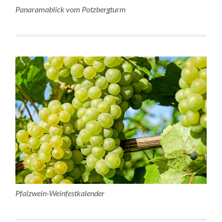
Panaramablick vom Potzbergturm
Pfalzwein-Weinfestkalender