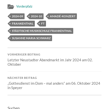
Vorderpfalz
2024-09
2024-10
AMADÉ-KONZERT
FRANKENTHAL
FT
STÄDTISCHE MUSIKSCHULE FRANKENTHAL
SUSANNE MARIA SCHWARZ
VORHERIGER BEITRAG
Letzter Neustadter Abendmarkt im Jahr 2024 am 02.
Oktober
NÄCHSTER BEITRAG
„Gottesdienst im Dom – mal anders“ am 06. Oktober 2024
in Speyer
Suchen