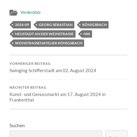
Vorderpfalz
2024-09
GEORG SEBASTIAN
KÖNIGSBACH
NEUSTADT AN DER WEINSTRASSE
NW
WEINSTRASSENATELIER KÖNIGSBACH
VORHERIGER BEITRAG
Swinging Schifferstadt am 02. August 2024
NÄCHSTER BEITRAG
Kunst- und Genussmarkt am 17. August 2024 in
Frankenthal
Suchen