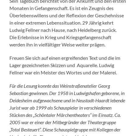
Sein Tagebuch berichtet von der Ankunft und den ersten
Monaten in Gefangenschaft. Es ist ein Zeugnis des
Überlebenswillens und der Reflexion der Geschehnisse
in einer extremen Lebenssituation. 29 Jährig kehrt
Ludwig Fellner nach Hause, nach Heidelberg zurück.
Die Erlebnisse in Krieg und Kriegsgefangenschaft
werden ihn in vielfältiger Weise weiter prägen.
Freuen Sie sich auf einen ergreifenden Text und die im
Lager gezeichneten Skizzen und Aquarelle. Ludwig
Fellner war ein Meister des Wortes und der Malerei.
Für die Lesung konnte das Weinstraßenatelier Georg
Sebastian gewinnen. Der 1958 in Ludwigshafen geborene, in
Deidesheim aufgewachsene und in Neustadt-Haardt lebende
Jurist war ab 1999 als Schauspieler in verschiedenen
Stücken des „Schöntaler Märchentheaters“ im Einsatz. Ca.
2005 war er einer der Mitbegründer der Theatergruppe
„Total Besteuert“. Diese Schauspielgruppe mit Kollegen der