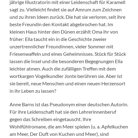
jährige Illustratorin mit einer Leidenschaft für Karamell
sagt zu. Vielleicht findet sie auf Amrum zum Zeichnen
und zu ihren Ideen zurück. Die hat sie verloren, seit ihre
beste Freundin den Kontakt abgebrochen hat. Im
kleinen Haus hinter den Dünen erzählt Oma ihr von
früher: Ella taucht ein in die Geschichte zweier
unzertrennlicher Freundinnen, vieler Sommer mit
Friesenwaffeln und eines Geheimnisses. Stück für Stück
lassen die Insel und die besonderen Begegnungen Ella
leichter atmen. Auch die zufälligen Treffen mit dem
wortkargen Vogelkundler Jonte berühren sie. Aber ist
sie bereit, neue Menschen und einen neuen Herzensort
in ihr Leben zu lassen?
Anne Barns ist das Pseudonym einer deutschen Autorin.
Für ihre Leidenschaft hat sie den Lehrerinnenberuf
gegen das Schreiben eingetauscht. Ihre
Wohlfühlromane, die am Meer spielen (u. a. Apfelkuchen
am Meer, Der Duft von Kuchen und Meer), sind