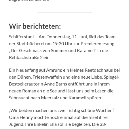
Wir berichteten:
Schifferstadt – Am Donnerstag, 11. Juni, lädt das Team
der Stadtbücherei um 19:30 Uhr zur Premierenlesung
„Der Geschmack von Sommer und Karamell“ in die
Rehbachstraße 2 ein.
Ein Neuanfang auf Amrum: ein kleines Reetdachhaus bei
den Dünen, Friesenwaffeln und eine neue Liebe. Spiegel-
Bestsellerautorin Anne Barns entführt uns in ihrem
neuen Roman an die See und lässt uns beim Lesen die
Sehnsucht nach Meersalz und Karamell spüren.
„Wir beiden machen uns zwei richtig schöne Wochen.“
Oma Henny möchte noch einmal auf die Insel ihrer
Jugend. Ihre Enkelin Ella soll sie begleiten. Die 33-