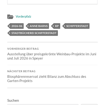
Vorderpfalz
2026-06
ANNE BARNS
RP
SCHIFFERSTADT
STADTBÜCHEREI SCHIFFERSTADT
VORHERIGER BEITRAG
Ausstellung über preisgekrönte Weinbau-Projekte im Juni
und Juli 2026 in Speyer
NÄCHSTER BEITRAG
Biosphärenreservat zieht Bilanz zum Abschluss des
Garten-Projekts
Suchen