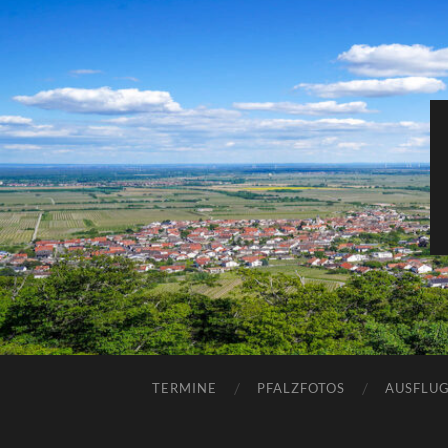
TERMINE
PFALZFOTOS
AUSFLUG