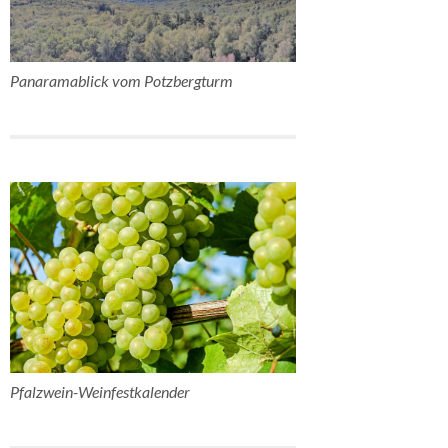
Panaramablick vom Potzbergturm
Pfalzwein-Weinfestkalender