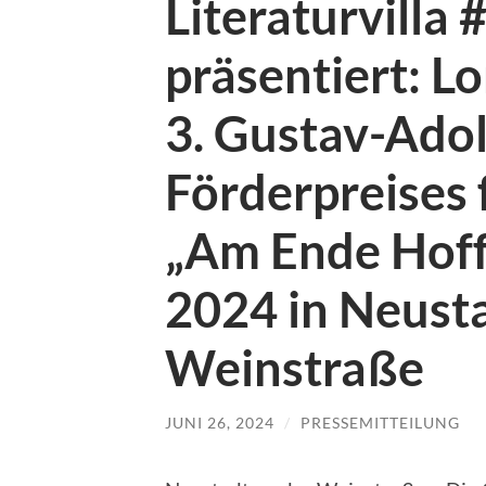
Literaturvilla 
präsentiert: L
3. Gustav-Adol
Förderpreises 
„Am Ende Hoff
2024 in Neusta
Weinstraße
JUNI 26, 2024
/
PRESSEMITTEILUNG