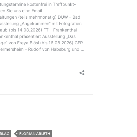
ERLAG
FLORIAN ARLETH