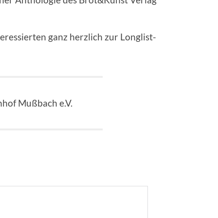
teressierten ganz herzlich zur Longlist-
nhof Mußbach e.V.