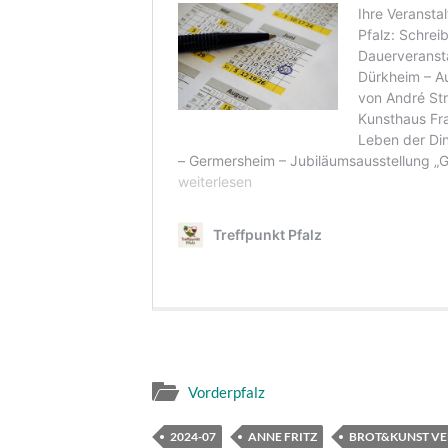
Vorderpfalz
2024-07
ANNE FRITZ
BROT&KUNST V