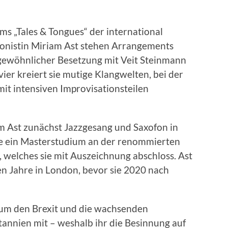
s „Tales & Tongues“ der international
nistin Miriam Ast stehen Arrangements
rgewöhnlicher Besetzung mit Veit Steinmann
ier kreiert sie mutige Klangwelten, bei der
mit intensiven Improvisationsteilen
am Ast zunächst Jazzgesang und Saxofon in
ie ein Masterstudium an der renommierten
 welches sie mit Auszeichnung abschloss. Ast
en Jahre in London, bevor sie 2020 nach
n um den Brexit und die wachsenden
annien mit – weshalb ihr die Besinnung auf