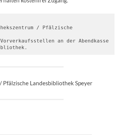
erhalten kostenfrei Zugang.
hekszentrum / Pfälzische 
Vorverkaufsstellen an der Abendkasse 
ibliothek.
/ Pfälzische Landesbibliothek Speyer