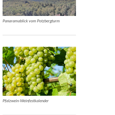
Panaramablick vom Potzbergturm
Pfalzwein-Weinfestkalender