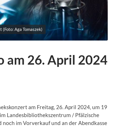
t (Foto: Aga Tomaszek)
o am 26. April 2024
hekskonzert am Freitag, 26. April 2024, um 19
t im Landesbibliothekszentrum / Pfälzische
ind noch im Vorverkauf und an der Abendkasse