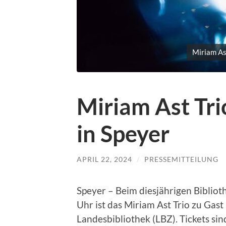
Miriam As
Miriam Ast Tri
in Speyer
APRIL 22, 2024
/
PRESSEMITTEILUNG
Speyer – Beim diesjährigen Bibliot
Uhr ist das Miriam Ast Trio zu Gas
Landesbibliothek (LBZ). Tickets s