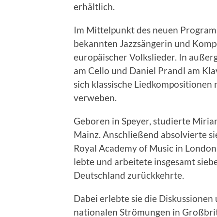
erhältlich.
Im Mittelpunkt des neuen Programm
bekannten Jazzsängerin und Kompo
europäischer Volkslieder. In auße
am Cello und Daniel Prandl am Klav
sich klassische Liedkompositionen 
verweben.
Geboren in Speyer, studierte Miri
Mainz. Anschließend absolvierte s
Royal Academy of Music in London,
lebte und arbeitete insgesamt sieb
Deutschland zurückkehrte.
Dabei erlebte sie die Diskussione
nationalen Strömungen in Großbrit