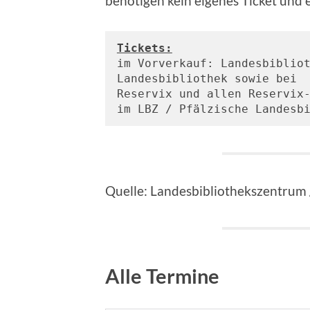
benötigen kein eigenes Ticket und 
Tickets:
im Vorverkauf: Landesbibliot
Landesbibliothek sowie bei
Reservix und allen Reservix-
im LBZ / Pfälzische Landesb
Quelle: Landesbibliothekszentrum 
Alle Termine