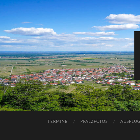
TERMINE
PFALZFOTOS
AUSFLUG