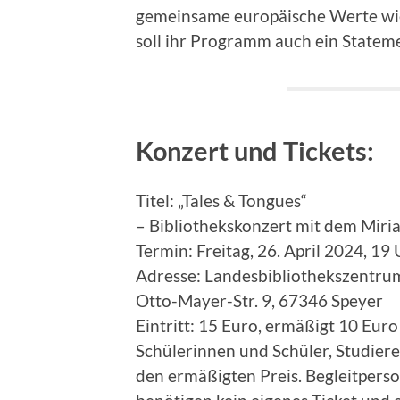
gemeinsame europäische Werte wie
soll ihr Programm auch ein Stateme
Konzert und Tickets:
Titel: „Tales & Tongues“
– Bibliothekskonzert mit dem Miria
Termin: Freitag, 26. April 2024, 19
Adresse: Landesbibliothekszentrum 
Otto-Mayer-Str. 9, 67346 Speyer
Eintritt: 15 Euro, ermäßigt 10 Euro
Schülerinnen und Schüler, Studie
den ermäßigten Preis. Begleitper