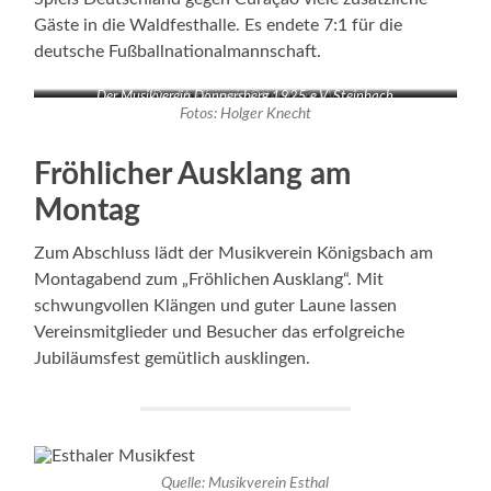
Gäste in die Waldfesthalle. Es endete 7:1 für die
deutsche Fußballnationalmannschaft.
Der Musikverein Donnersberg 1925 e.V. Steinbach
Der Musikverein Ottersheim e.V.
Fotos: Holger Knecht
Fröhlicher Ausklang am
Montag
Zum Abschluss lädt der Musikverein Königsbach am
Montagabend zum „Fröhlichen Ausklang“. Mit
schwungvollen Klängen und guter Laune lassen
Vereinsmitglieder und Besucher das erfolgreiche
Jubiläumsfest gemütlich ausklingen.
Quelle: Musikverein Esthal