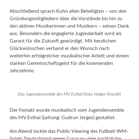
Abschließend sprach Kuhn allen Beteiligten – von den
Gründungsmitgliedern über die Vorstände bis hin zu
den aktiven Musikerinnen und Musikern – seinen Dank
aus. Besonders die engagierte Jugendarbeit wird als
Garant für die Zukunft gewürdigt. Mit herzlichen
Glückwünschen verband er den Wunsch nach
weiterhin erfolgreicher musikalischer Arbeit und einem
starken Gemeinschaftsgeist für die kommenden
Jahrzehnte.
Das Jugendensemble des MV Esthal (Foto: Holger Knecht)
Der Festakt wurde musikalisch vom Jugendensemble
des MV Esthal (Leitung: Gudrun Jerges) gestaltet.
Am Abend lockte das Public Viewing des Fußball-WM-
Spiels Deutschland gegen Curaçao viele zusätzliche