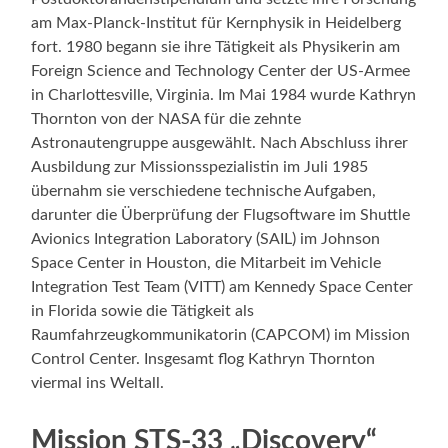
am Max-Planck-Institut für Kernphysik in Heidelberg
fort. 1980 begann sie ihre Tätigkeit als Physikerin am
Foreign Science and Technology Center der US-Armee
in Charlottesville, Virginia. Im Mai 1984 wurde Kathryn
Thornton von der NASA für die zehnte
Astronautengruppe ausgewählt. Nach Abschluss ihrer
Ausbildung zur Missionsspezialistin im Juli 1985
übernahm sie verschiedene technische Aufgaben,
darunter die Überprüfung der Flugsoftware im Shuttle
Avionics Integration Laboratory (SAIL) im Johnson
Space Center in Houston, die Mitarbeit im Vehicle
Integration Test Team (VITT) am Kennedy Space Center
in Florida sowie die Tätigkeit als
Raumfahrzeugkommunikatorin (CAPCOM) im Mission
Control Center. Insgesamt flog Kathryn Thornton
viermal ins Weltall.
Mission STS-33 „Discovery“