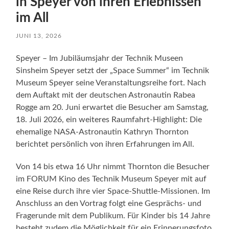
in Speyer von ihren Erlebnissen
im All
JUNI 13, 2026
Speyer – Im Jubiläumsjahr der Technik Museen
Sinsheim Speyer setzt der „Space Summer“ im Technik
Museum Speyer seine Veranstaltungsreihe fort. Nach
dem Auftakt mit der deutschen Astronautin Rabea
Rogge am 20. Juni erwartet die Besucher am Samstag,
18. Juli 2026, ein weiteres Raumfahrt-Highlight: Die
ehemalige NASA-Astronautin Kathryn Thornton
berichtet persönlich von ihren Erfahrungen im All.
Von 14 bis etwa 16 Uhr nimmt Thornton die Besucher
im FORUM Kino des Technik Museum Speyer mit auf
eine Reise durch ihre vier Space-Shuttle-Missionen. Im
Anschluss an den Vortrag folgt eine Gesprächs- und
Fragerunde mit dem Publikum. Für Kinder bis 14 Jahre
besteht zudem die Möglichkeit für ein Erinnerungsfoto