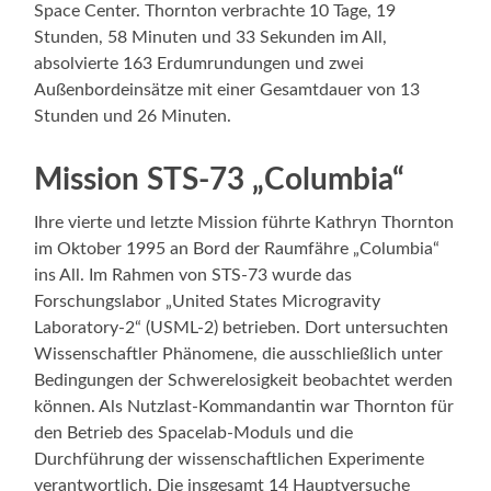
Space Center. Thornton verbrachte 10 Tage, 19
Stunden, 58 Minuten und 33 Sekunden im All,
absolvierte 163 Erdumrundungen und zwei
Außenbordeinsätze mit einer Gesamtdauer von 13
Stunden und 26 Minuten.
Mission STS-73 „Columbia“
Ihre vierte und letzte Mission führte Kathryn Thornton
im Oktober 1995 an Bord der Raumfähre „Columbia“
ins All. Im Rahmen von STS-73 wurde das
Forschungslabor „United States Microgravity
Laboratory-2“ (USML-2) betrieben. Dort untersuchten
Wissenschaftler Phänomene, die ausschließlich unter
Bedingungen der Schwerelosigkeit beobachtet werden
können. Als Nutzlast-Kommandantin war Thornton für
den Betrieb des Spacelab-Moduls und die
Durchführung der wissenschaftlichen Experimente
verantwortlich. Die insgesamt 14 Hauptversuche