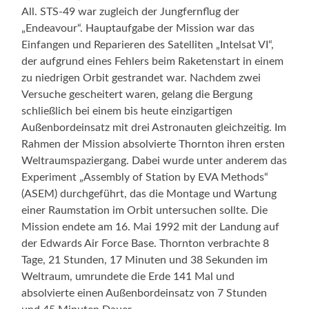
All. STS-49 war zugleich der Jungfernflug der
„Endeavour“. Hauptaufgabe der Mission war das
Einfangen und Reparieren des Satelliten „Intelsat VI“,
der aufgrund eines Fehlers beim Raketenstart in einem
zu niedrigen Orbit gestrandet war. Nachdem zwei
Versuche gescheitert waren, gelang die Bergung
schließlich bei einem bis heute einzigartigen
Außenbordeinsatz mit drei Astronauten gleichzeitig. Im
Rahmen der Mission absolvierte Thornton ihren ersten
Weltraumspaziergang. Dabei wurde unter anderem das
Experiment „Assembly of Station by EVA Methods“
(ASEM) durchgeführt, das die Montage und Wartung
einer Raumstation im Orbit untersuchen sollte. Die
Mission endete am 16. Mai 1992 mit der Landung auf
der Edwards Air Force Base. Thornton verbrachte 8
Tage, 21 Stunden, 17 Minuten und 38 Sekunden im
Weltraum, umrundete die Erde 141 Mal und
absolvierte einen Außenbordeinsatz von 7 Stunden