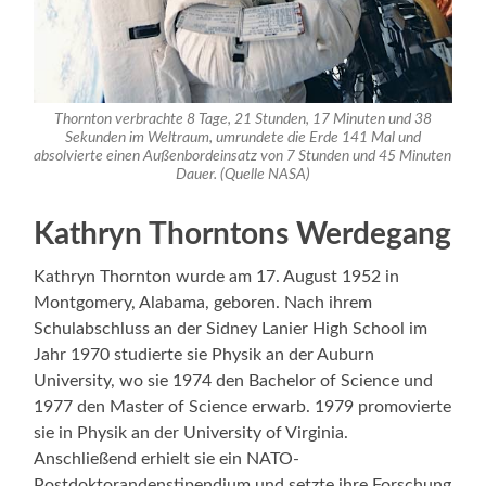
Thornton verbrachte 8 Tage, 21 Stunden, 17 Minuten und 38
Sekunden im Weltraum, umrundete die Erde 141 Mal und
absolvierte einen Außenbordeinsatz von 7 Stunden und 45 Minuten
Dauer. (Quelle NASA)
Kathryn Thorntons Werdegang
Kathryn Thornton wurde am 17. August 1952 in
Montgomery, Alabama, geboren. Nach ihrem
Schulabschluss an der Sidney Lanier High School im
Jahr 1970 studierte sie Physik an der Auburn
University, wo sie 1974 den Bachelor of Science und
1977 den Master of Science erwarb. 1979 promovierte
sie in Physik an der University of Virginia.
Anschließend erhielt sie ein NATO-
Postdoktorandenstipendium und setzte ihre Forschung