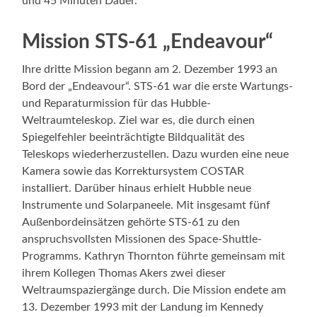
und 45 Minuten Dauer.
Mission STS-61 „Endeavour“
Ihre dritte Mission begann am 2. Dezember 1993 an
Bord der „Endeavour“. STS-61 war die erste Wartungs-
und Reparaturmission für das Hubble-
Weltraumteleskop. Ziel war es, die durch einen
Spiegelfehler beeinträchtigte Bildqualität des
Teleskops wiederherzustellen. Dazu wurden eine neue
Kamera sowie das Korrektursystem COSTAR
installiert. Darüber hinaus erhielt Hubble neue
Instrumente und Solarpaneele. Mit insgesamt fünf
Außenbordeinsätzen gehörte STS-61 zu den
anspruchsvollsten Missionen des Space-Shuttle-
Programms. Kathryn Thornton führte gemeinsam mit
ihrem Kollegen Thomas Akers zwei dieser
Weltraumspaziergänge durch. Die Mission endete am
13. Dezember 1993 mit der Landung im Kennedy