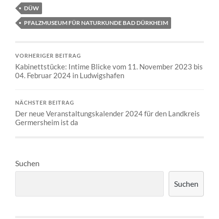
DÜW
PFALZMUSEUM FÜR NATURKUNDE BAD DÜRKHEIM
VORHERIGER BEITRAG
Kabinettstücke: Intime Blicke vom 11. November 2023 bis
04. Februar 2024 in Ludwigshafen
NÄCHSTER BEITRAG
Der neue Veranstaltungskalender 2024 für den Landkreis
Germersheim ist da
Suchen
Suchen