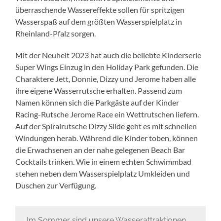
überraschende Wassereffekte sollen für spritzigen
Wasserspaß auf dem größten Wasserspielplatz in
Rheinland-Pfalz sorgen.
Mit der Neuheit 2023 hat auch die beliebte Kinderserie
Super Wings Einzug in den Holiday Park gefunden. Die
Charaktere Jett, Donnie, Dizzy und Jerome haben alle
ihre eigene Wasserrutsche erhalten. Passend zum
Namen können sich die Parkgäste auf der Kinder
Racing-Rutsche Jerome Race ein Wettrutschen liefern.
Auf der Spiralrutsche Dizzy Slide geht es mit schnellen
Windungen herab. Während die Kinder toben, können
die Erwachsenen an der nahe gelegenen Beach Bar
Cocktails trinken. Wie in einem echten Schwimmbad
stehen neben dem Wasserspielplatz Umkleiden und
Duschen zur Verfügung.
„Im Sommer sind unsere Wasserattraktionen