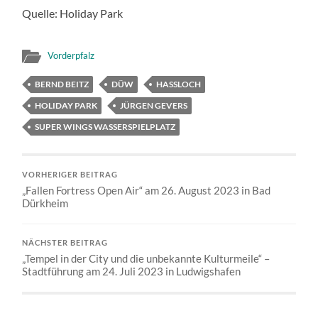
Quelle: Holiday Park
Vorderpfalz
BERND BEITZ
DÜW
HASSLOCH
HOLIDAY PARK
JÜRGEN GEVERS
SUPER WINGS WASSERSPIELPLATZ
VORHERIGER BEITRAG
„Fallen Fortress Open Air“ am 26. August 2023 in Bad
Dürkheim
NÄCHSTER BEITRAG
„Tempel in der City und die unbekannte Kulturmeile“ –
Stadtführung am 24. Juli 2023 in Ludwigshafen