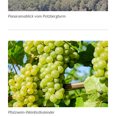
Panaramablick vom Potzbergturm
Pfalzwein-Weinfestkalender