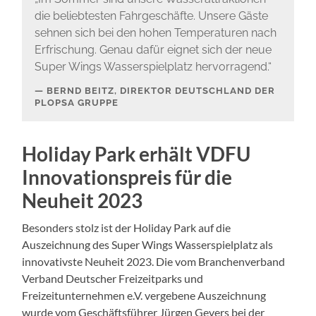
die beliebtesten Fahrgeschäfte. Unsere Gäste
sehnen sich bei den hohen Temperaturen nach
Erfrischung. Genau dafür eignet sich der neue
Super Wings Wasserspielplatz hervorragend.“
BERND BEITZ, DIREKTOR DEUTSCHLAND DER
PLOPSA GRUPPE
Holiday Park erhält VDFU
Innovationspreis für die
Neuheit 2023
Besonders stolz ist der Holiday Park auf die
Auszeichnung des Super Wings Wasserspielplatz als
innovativste Neuheit 2023. Die vom Branchenverband
Verband Deutscher Freizeitparks und
Freizeitunternehmen e.V. vergebene Auszeichnung
wurde vom Geschäftsführer Jürgen Gevers bei der