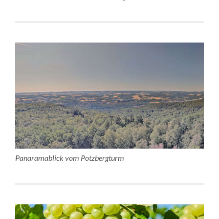
Panaramablick vom Potzbergturm