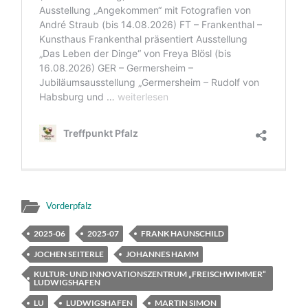
Vorderpfalz
2025-06
2025-07
FRANK HAUNSCHILD
JOCHEN SEITERLE
JOHANNES HAMM
KULTUR- UND INNOVATIONSZENTRUM „FREISCHWIMMER“
LUDWIGSHAFEN
LU
LUDWIGSHAFEN
MARTIN SIMON