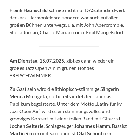
Frank Haunschild
schrieb nicht nur DAS Standardwerk
der Jazz-Harmonielehre, sondern war auch auf allen
großen Bühnen unterwegs, u.a. mit John Abercrombie,
Sheila Jordan, Charlie Mariano oder Emil Mangelsdorff.
Am Dienstag, 15.07.2025,
gibt es dann wieder ein
großes Jazz Open Air im grünen Hof des
FREISCHWIMMER:
Zu Gast sein wird die äthiopisch-stämmige Sängerin
Menna Mulugeta
, die bereits im letzten Jahr das
Publikum begeisterte. Unter dem Motto „Latin-funky
Jazz Open Air“ wird es ein stimmungsvolles und
grooviges Konzert mit einer tollen Band mit Gitarrist
Jochen Seiterle
, Schlagzeuger
Johannes Hamm
, Bassist
Martin Simon
und Saxophonist
Olaf Schönborn
.