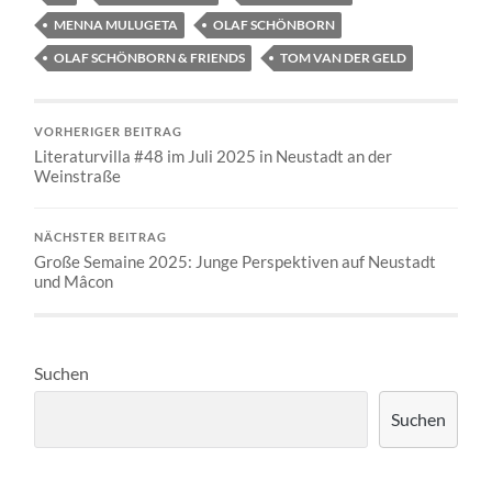
MENNA MULUGETA
OLAF SCHÖNBORN
OLAF SCHÖNBORN & FRIENDS
TOM VAN DER GELD
VORHERIGER BEITRAG
Literaturvilla #48 im Juli 2025 in Neustadt an der
Weinstraße
NÄCHSTER BEITRAG
Große Semaine 2025: Junge Perspektiven auf Neustadt
und Mâcon
Suchen
Suchen