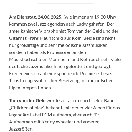
Am Dienstag, 24.06.2025,
(wie immer um 19:30 Uhr)
kommen zwei Jazzlegenden nach Ludwigshafen: Der
amerikanische Vibraphonist Tom van der Geld und der
Gitarrist Frank Haunschild aus Köln. Beide sind nicht
nur großartige und sehr melodische Jazzmusiker,
sondern haben als Professoren an den
Musikhochschulen Mannheim und Köln auch sehr viele
deutsche JazzmusikerInnen gefördert und geprägt.
Freuen Sie sich auf eine spannende Premiere dieses
Trios in ungewöhnlicher Besetzung mit melodischen
Eigenkompositionen.
Tom van der Geld
wurde vor allem durch seine Band
„Children at play“ bekannt, mit der er vier Alben für das
legendäre Label ECM aufnahm, aber auch für
Aufnahmen mit Kenny Wheeler und anderen
Jazzgrößen.