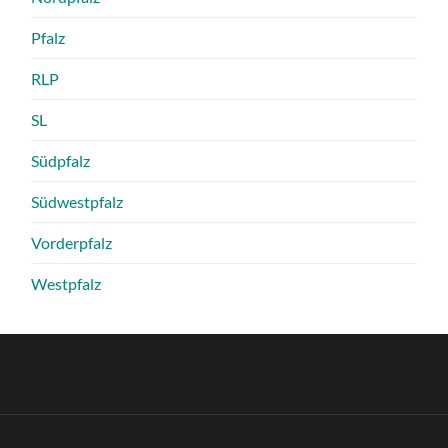
Pfalz
RLP
SL
Südpfalz
Südwestpfalz
Vorderpfalz
Westpfalz