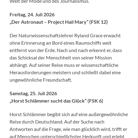
Welt der Mode und des Journalismus.
Freitag, 24. Juli 2026
„Der Astronaut – Project Hail Mary“ (FSK 12)
Der Naturwissenschaftslehrer Ryland Grace erwacht
ohne Erinnerung an Bord eines Raumschiffs weit
entfernt von der Erde. Nach und nach erkennt er, dass
das Schicksal der Menschheit von seiner Mission
abhängt. Auf seiner Reise muss er wissenschaftliche
Herausforderungen meistern und schließt dabei eine
ungewöhnliche Freundschaft.
Samstag, 25. Juli 2026
„Horst Schlämmer sucht das Glück“ (FSK 6)
Horst Schlämmer begibt sich auf eine außergewöhnliche
Reise durch Deutschland. Auf der Suche nach
Antworten auf die Frage, wie man glücklich wird, trifft er
auf Menschen unterschiedlichster Herkunft und erlebt