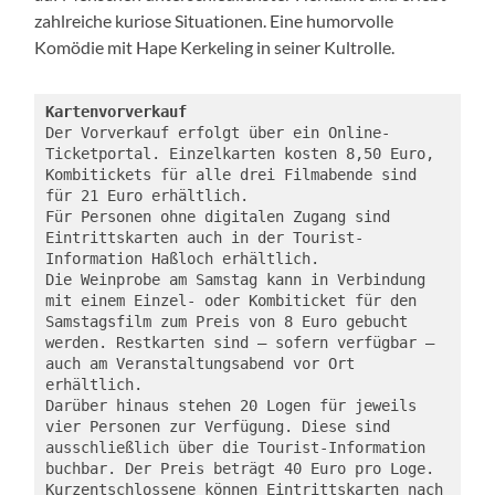
zahlreiche kuriose Situationen. Eine humorvolle
Komödie mit Hape Kerkeling in seiner Kultrolle.
Kartenvorverkauf
Der Vorverkauf erfolgt über ein Online-
Ticketportal. Einzelkarten kosten 8,50 Euro, 
Kombitickets für alle drei Filmabende sind 
für 21 Euro erhältlich. 
Für Personen ohne digitalen Zugang sind 
Eintrittskarten auch in der Tourist-
Information Haßloch erhältlich.
Die Weinprobe am Samstag kann in Verbindung 
mit einem Einzel- oder Kombiticket für den 
Samstagsfilm zum Preis von 8 Euro gebucht 
werden. Restkarten sind – sofern verfügbar – 
auch am Veranstaltungsabend vor Ort 
erhältlich.
Darüber hinaus stehen 20 Logen für jeweils 
vier Personen zur Verfügung. Diese sind 
ausschließlich über die Tourist-Information 
buchbar. Der Preis beträgt 40 Euro pro Loge.
Kurzentschlossene können Eintrittskarten nach 