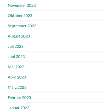
November 2023
Oktober 2023
September 2023
August 2023
Juli 2023
Juni 2023
Mai 2023
April 2023
März 2023
Februar 2023
Januar 2023