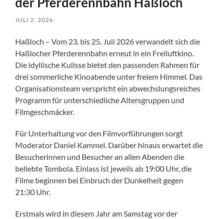
der Pferderennbahn Haßloch
JULI 2, 2026
Haßloch – Vom 23. bis 25. Juli 2026 verwandelt sich die
Haßlocher Pferderennbahn erneut in ein Freiluftkino.
Die idyllische Kulisse bietet den passenden Rahmen für
drei sommerliche Kinoabende unter freiem Himmel. Das
Organisationsteam verspricht ein abwechslungsreiches
Programm für unterschiedliche Altersgruppen und
Filmgeschmäcker.
Für Unterhaltung vor den Filmvorführungen sorgt
Moderator Daniel Kammel. Darüber hinaus erwartet die
Besucherinnen und Besucher an allen Abenden die
beliebte Tombola. Einlass ist jeweils ab 19:00 Uhr, die
Filme beginnen bei Einbruch der Dunkelheit gegen
21:30 Uhr.
Erstmals wird in diesem Jahr am Samstag vor der