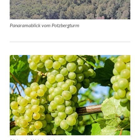
Panaramablick vom Potzbergturm