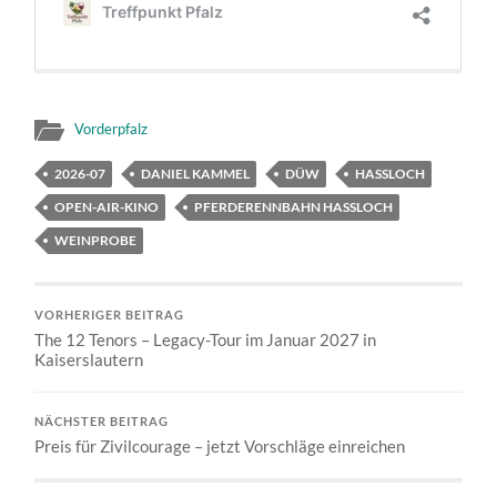
Vorderpfalz
2026-07
DANIEL KAMMEL
DÜW
HASSLOCH
OPEN-AIR-KINO
PFERDERENNBAHN HASSLOCH
WEINPROBE
VORHERIGER BEITRAG
The 12 Tenors – Legacy-Tour im Januar 2027 in
Kaiserslautern
NÄCHSTER BEITRAG
Preis für Zivilcourage – jetzt Vorschläge einreichen