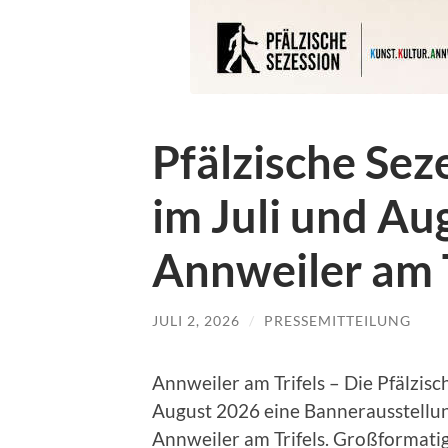
Pfälzische Sez
im Juli und Au
Annweiler am T
JULI 2, 2026
/
PRESSEMITTEILUNG
Annweiler am Trifels – Die Pfälzisch
August 2026 eine Bannerausstellun
Annweiler am Trifels. Großformati