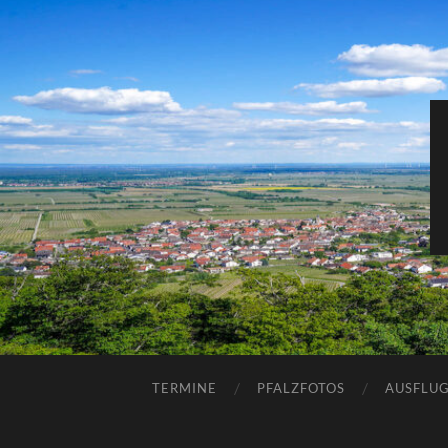
TERMINE
PFALZFOTOS
AUSFLUG