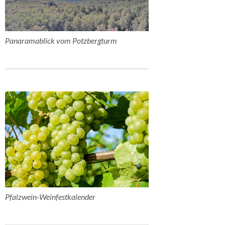
Panaramablick vom Potzbergturm
Pfalzwein-Weinfestkalender