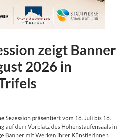
ession zeigt Banner
gust 2026 in
rifels
e Sezession präsentiert vom 16. Juli bis 16.
g auf dem Vorplatz des Hohenstaufensaals in
ge Banner mit Werken ihrer Künstlerinnen