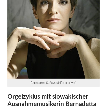
Bernadetta Šuňavská (Foto: privat)
Orgelzyklus mit slowakischer
Ausnahmemusikerin Bernadetta