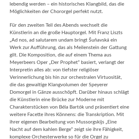
lebendig werden – ein historisches Klangbild, das die
Möglichkeiten der Chororgel perfekt nutzt.
Für den zweiten Teil des Abends wechselt die
Künstlerin an die große Hauptorgel. Mit Franz Liszts
„Ad nos, ad salutarem undam bringt Šuňavská ein
Werk zur Aufführung, das als Meilenstein der Gattung
gilt. Die Komposition, die auf einem Thema aus
Meyerbeers Oper „Der Prophet“ basiert, verlangt der
Interpretin alles ab: von tiefster religiöser
Verinnerlichung bis hin zur orchestralen Virtuosität,
die das gewaltige Klangvolumen der Speyerer
Domorgel in Gänze ausschöpft. Darüber hinaus schlägt
die Künstlerin eine Brücke zur Moderne mit
Charakterstücken von Béla Bartók und präsentiert eine
weitere Facette ihres Könnens: die Transkription. Mit
ihrer eigenen Bearbeitung von Mussorgskijs „Eine
Nacht auf dem kahlen Berge“ zeigt sie ihre Fähigkeit,
komplexe Orchesterwerke so für die Orgel zu