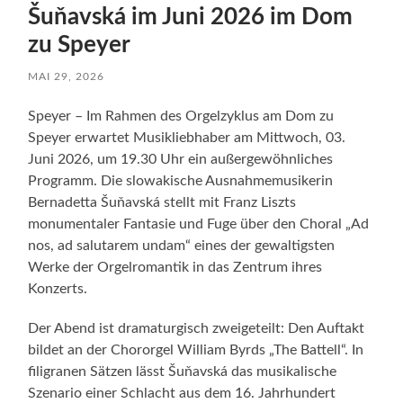
Šuňavská im Juni 2026 im Dom
zu Speyer
MAI 29, 2026
Speyer – Im Rahmen des Orgelzyklus am Dom zu
Speyer erwartet Musikliebhaber am Mittwoch, 03.
Juni 2026, um 19.30 Uhr ein außergewöhnliches
Programm. Die slowakische Ausnahmemusikerin
Bernadetta Šuňavská stellt mit Franz Liszts
monumentaler Fantasie und Fuge über den Choral „Ad
nos, ad salutarem undam“ eines der gewaltigsten
Werke der Orgelromantik in das Zentrum ihres
Konzerts.
Der Abend ist dramaturgisch zweigeteilt: Den Auftakt
bildet an der Chororgel William Byrds „The Battell“. In
filigranen Sätzen lässt Šuňavská das musikalische
Szenario einer Schlacht aus dem 16. Jahrhundert