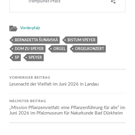
Vorderpfalz
BERNADETTA ŠUŇAVSKÁ
BISTUM SPEYER
DOM ZU SPEYER
ORGEL
ORGELKONZERT
SP
SPEYER
VORHERIGER BEITRAG
Lesenacht der Vielfalt im Juni 2026 in Landau
NÄCHSTER BEITRAG
„Mission Pflanzenvielfalt: eine Pflanzenführung für alle“ im
Juni 2026 im Pfalzmuseum für Naturkunde Bad Dürkheim