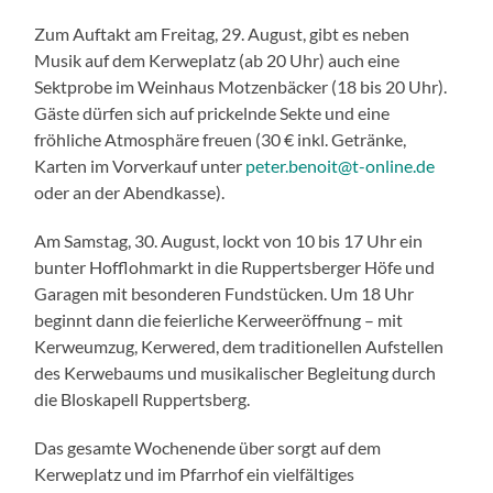
Zum Auftakt am Freitag, 29. August, gibt es neben
Musik auf dem Kerweplatz (ab 20 Uhr) auch eine
Sektprobe im Weinhaus Motzenbäcker (18 bis 20 Uhr).
Gäste dürfen sich auf prickelnde Sekte und eine
fröhliche Atmosphäre freuen (30 € inkl. Getränke,
Karten im Vorverkauf unter
peter.benoit@t-online.de
oder an der Abendkasse).
Am Samstag, 30. August, lockt von 10 bis 17 Uhr ein
bunter Hofflohmarkt in die Ruppertsberger Höfe und
Garagen mit besonderen Fundstücken. Um 18 Uhr
beginnt dann die feierliche Kerweeröffnung – mit
Kerweumzug, Kerwered, dem traditionellen Aufstellen
des Kerwebaums und musikalischer Begleitung durch
die Bloskapell Ruppertsberg.
Das gesamte Wochenende über sorgt auf dem
Kerweplatz und im Pfarrhof ein vielfältiges