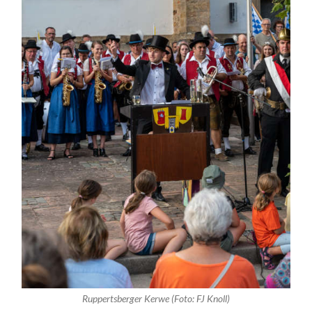
Ruppertsberger Kerwe (Foto: FJ Knoll)