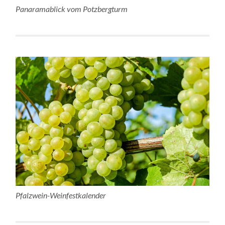
Panaramablick vom Potzbergturm
Pfalzwein-Weinfestkalender