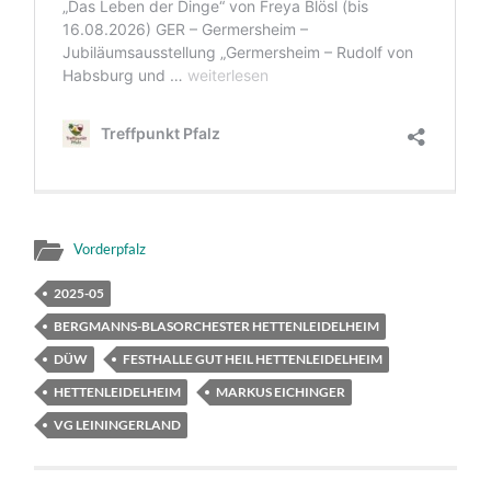
Vorderpfalz
2025-05
BERGMANNS-BLASORCHESTER HETTENLEIDELHEIM
DÜW
FESTHALLE GUT HEIL HETTENLEIDELHEIM
HETTENLEIDELHEIM
MARKUS EICHINGER
VG LEININGERLAND