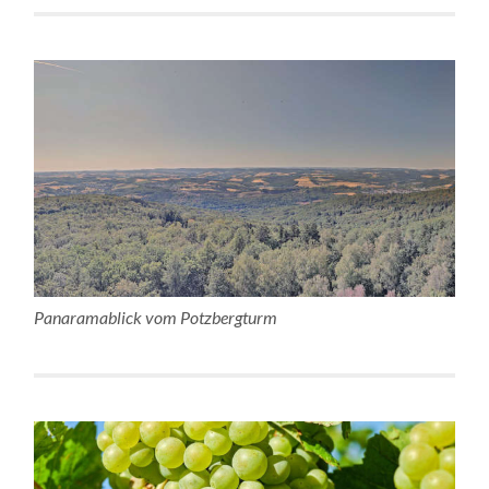
Panaramablick vom Potzbergturm