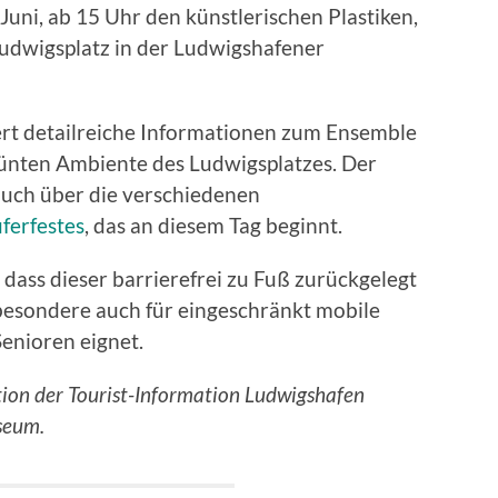
 Juni, ab 15 Uhr
den künstlerischen Plastiken,
udwigsplatz in der Ludwigshafener
fert detailreiche Informationen zum Ensemble
ünten Ambiente des Ludwigsplatzes. Der
auch über die verschiedenen
ferfestes
, das an diesem Tag beginnt.
 dass dieser barrierefrei zu Fuß zurückgelegt
besondere auch für eingeschränkt mobile
enioren eignet.
tion der Tourist-Information Ludwigshafen
seum.