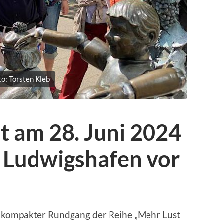
to: Torsten Kleb
lt am 28. Juni 2024
 Ludwigshafen vor
r kompakter Rundgang der Reihe „Mehr Lust