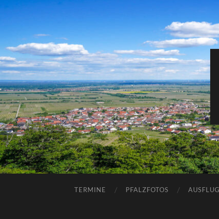
TERMINE
PFALZFOTOS
AUSFLUG