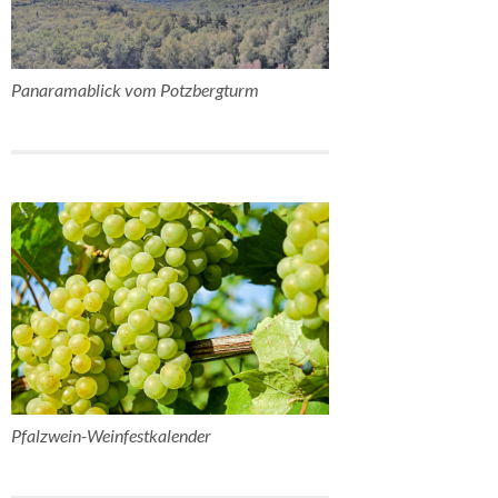
Panaramablick vom Potzbergturm
Pfalzwein-Weinfestkalender