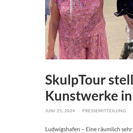
Fo
SkulpTour stel
Kunstwerke in
JUNI 25, 2024
/
PRESSEMITTEILUNG
Ludwigshafen – Eine räumlich seh