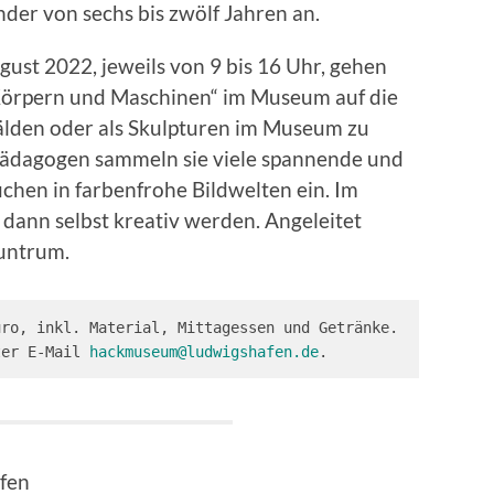
er von sechs bis zwölf Jahren an.
ugust 2022, jeweils von 9 bis 16 Uhr, gehen
Körpern und Maschinen“ im Museum auf die
älden oder als Skulpturen im Museum zu
ädagogen sammeln sie viele spannende und
uchen in farbenfrohe Bildwelten ein. Im
dann selbst kreativ werden. Angeleitet
untrum.
ro, inkl. Material, Mittagessen und Getränke. 
ter E-Mail 
hackmuseum@ludwigshafen.de
. 
fen