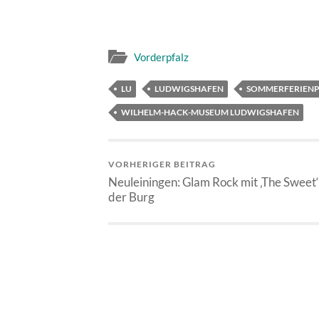
Vorderpfalz
LU
LUDWIGSHAFEN
SOMMERFERIEN
WILHELM-HACK-MUSEUM LUDWIGSHAFEN
VORHERIGER BEITRAG
Neuleiningen: Glam Rock mit ‚The Sweet‘
der Burg