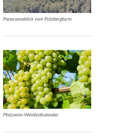
Panaramablick vom Potzbergturm
Pfalzwein-Weinfestkalender