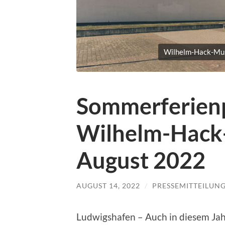
Wilhelm-Hack-Mus
Sommerferien
Wilhelm-Hack
August 2022
AUGUST 14, 2022
/
PRESSEMITTEILUN
Ludwigshafen – Auch in diesem Ja