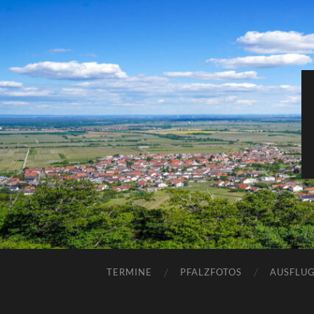
TERMINE
PFALZFOTOS
AUSFLUG