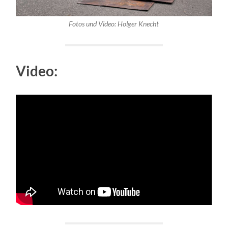
Fotos und Video: Holger Knecht
Video: