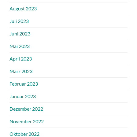
August 2023
Juli 2023
Juni 2023
Mai 2023
April 2023
März 2023
Februar 2023
Januar 2023
Dezember 2022
November 2022
Oktober 2022