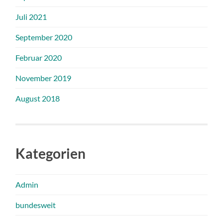
Juli 2021
September 2020
Februar 2020
November 2019
August 2018
Kategorien
Admin
bundesweit