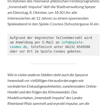
Im Rahmen des rheinland-pfälzischen Förderprogramms
„Innenstadt-Impulse“ lädt die Stadtverwaltung Speyer
am Dienstag, 8. Oktober, um 18.30 Uhr alle
Interessierten ab 12 Jahren zu einem spannenden
Spieleabend in den Spiele-Cosmos (Schustergasse 4) ein.
Aufgrund der begrenzten Teilnehmerzahl wird 
um Anmeldung per E-Mail an 
info@spiele-
cosmos.de
, telefonisch unter 06232 8549588 
oder vor Ort im Spiele-Cosmos gebeten.
Wie in vielen anderen Städten steht auch die Speyerer
Innenstadt vor vielfältigen Herausforderungen wie
veränderten Einkaufsgewohnheiten, zunehmendem Online-
Handel und den Folgen des Klimawandels. Das
Modellvorhaben „Innenstadt-Impulse“ des Landes
Rheinland-Pfalz sammelt und erprobt Impulse, um die