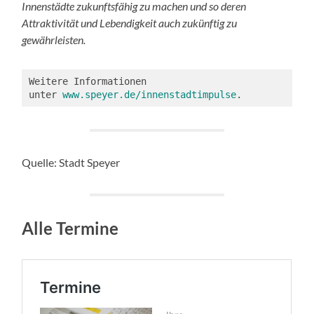
Innenstädte zukunftsfähig zu machen und so deren
Attraktivität und Lebendigkeit auch zukünftig zu
gewährleisten.
Weitere Informationen 
unter 
www.speyer.de/innenstadtimpulse
.
Quelle: Stadt Speyer
Alle Termine