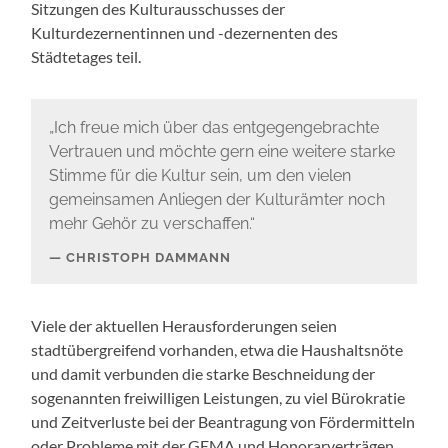
Sitzungen des Kulturausschusses der
Kulturdezernentinnen und -dezernenten des
Städtetages teil.
„Ich freue mich über das entgegengebrachte
Vertrauen und möchte gern eine weitere starke
Stimme für die Kultur sein, um den vielen
gemeinsamen Anliegen der Kulturämter noch
mehr Gehör zu verschaffen.“
CHRISTOPH DAMMANN
Viele der aktuellen Herausforderungen seien
stadtübergreifend vorhanden, etwa die Haushaltsnöte
und damit verbunden die starke Beschneidung der
sogenannten freiwilligen Leistungen, zu viel Bürokratie
und Zeitverluste bei der Beantragung von Fördermitteln
oder Probleme mit der GEMA und Honorarverträgen.