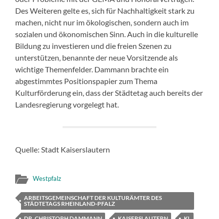
Des Weiteren gelte es, sich für Nachhaltigkeit stark zu
machen, nicht nur im ökologischen, sondern auch im
sozialen und ökonomischen Sinn. Auch in die kulturelle
Bildung zu investieren und die freien Szenen zu
unterstützen, benannte der neue Vorsitzende als
wichtige Themenfelder. Dammann brachte ein
abgestimmtes Positionspapier zum Thema
Kulturförderung ein, dass der Städtetag auch bereits der
Landesregierung vorgelegt hat.
Quelle: Stadt Kaiserslautern
Westpfalz
ARBEITSGEMEINSCHAFT DER KULTURÄMTER DES
STÄDTETAGS RHEINLAND-PFALZ
DR. CHRISTOPH DAMMANN
KAISERSLAUTERN
KL