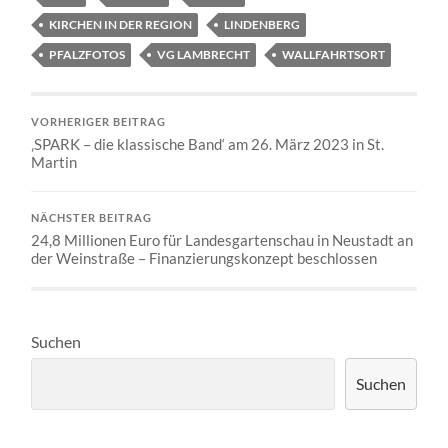
KIRCHEN IN DER REGION
LINDENBERG
PFALZFOTOS
VG LAMBRECHT
WALLFAHRTSORT
VORHERIGER BEITRAG
‚SPARK – die klassische Band‘ am 26. März 2023 in St.
Martin
NÄCHSTER BEITRAG
24,8 Millionen Euro für Landesgartenschau in Neustadt an
der Weinstraße – Finanzierungskonzept beschlossen
Suchen
Suchen