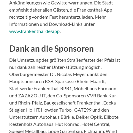
Ankündigungen wie Gewitterwarnungen. Die Stadt
empfiehlt daher allen Gästen, die Frankenthal-App
rechtzeitig vor dem Fest herunterzuladen. Mehr
Informationen und Download-Links unter
www.frankenthal.de/app
.
Dank an die Sponsoren
Die Umsetzung des größten Straßenfestes der Pfalz ist
nur dank zahlreicher Unter-stützung möglich.
Oberbürgermeister Dr. Nicolas Meyer dankt den
Hauptsponsoren KSB, Sparkasse Rhein-Haardt,
Stadtwerke Frankenthal, RPR1, Möbelhaus Ehrmann
und ZAZAZOU IT, den Co-Sponsoren VVR Bank Kur-
und Rhein-Pfalz, Baugesellschaft Frankenthal, Edeka
Stiegler, Holl iT, Howden Turbo , GATE99 und den
Unterstützern Autohaus Bürkle, Delker Optik, Eilbote,
Kestenholz Autohaus, Hut Konrad, Hotel Central,
Spiegel Metallbau, Lippe Gartenbau, Eichbaum, Wind