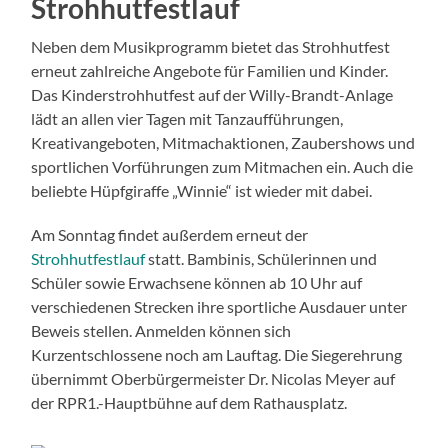
Strohhutfestlauf
Neben dem Musikprogramm bietet das Strohhutfest
erneut zahlreiche Angebote für Familien und Kinder.
Das Kinderstrohhutfest auf der Willy-Brandt-Anlage
lädt an allen vier Tagen mit Tanzaufführungen,
Kreativangeboten, Mitmachaktionen, Zaubershows und
sportlichen Vorführungen zum Mitmachen ein. Auch die
beliebte Hüpfgiraffe „Winnie“ ist wieder mit dabei.
Am Sonntag findet außerdem erneut der
Strohhutfestlauf
statt. Bambinis, Schülerinnen und
Schüler sowie Erwachsene können ab 10 Uhr auf
verschiedenen Strecken ihre sportliche Ausdauer unter
Beweis stellen. Anmelden können sich
Kurzentschlossene noch am Lauftag. Die Siegerehrung
übernimmt Oberbürgermeister Dr. Nicolas Meyer auf
der RPR1.-Hauptbühne auf dem Rathausplatz.