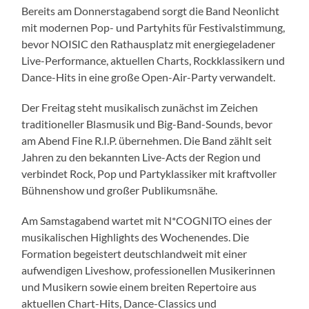
Bereits am Donnerstagabend sorgt die Band Neonlicht
mit modernen Pop- und Partyhits für Festivalstimmung,
bevor NOISIC den Rathausplatz mit energiegeladener
Live-Performance, aktuellen Charts, Rockklassikern und
Dance-Hits in eine große Open-Air-Party verwandelt.
Der Freitag steht musikalisch zunächst im Zeichen
traditioneller Blasmusik und Big-Band-Sounds, bevor
am Abend Fine R.I.P. übernehmen. Die Band zählt seit
Jahren zu den bekannten Live-Acts der Region und
verbindet Rock, Pop und Partyklassiker mit kraftvoller
Bühnenshow und großer Publikumsnähe.
Am Samstagabend wartet mit N*COGNITO eines der
musikalischen Highlights des Wochenendes. Die
Formation begeistert deutschlandweit mit einer
aufwendigen Liveshow, professionellen Musikerinnen
und Musikern sowie einem breiten Repertoire aus
aktuellen Chart-Hits, Dance-Classics und