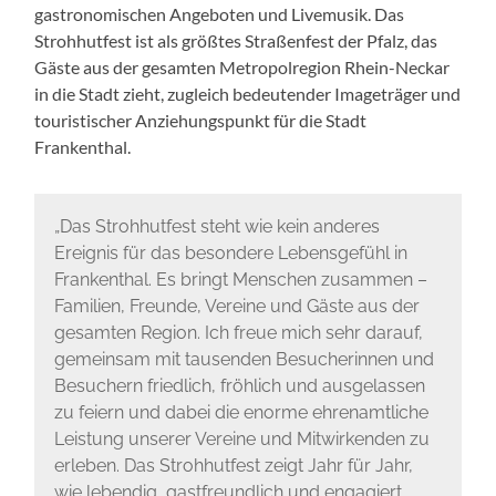
gastronomischen Angeboten und Livemusik. Das
Strohhutfest ist als größtes Straßenfest der Pfalz, das
Gäste aus der gesamten Metropolregion Rhein-Neckar
in die Stadt zieht, zugleich bedeutender Imageträger und
touristischer Anziehungspunkt für die Stadt
Frankenthal.
„Das Strohhutfest steht wie kein anderes
Ereignis für das besondere Lebensgefühl in
Frankenthal. Es bringt Menschen zusammen –
Familien, Freunde, Vereine und Gäste aus der
gesamten Region. Ich freue mich sehr darauf,
gemeinsam mit tausenden Besucherinnen und
Besuchern friedlich, fröhlich und ausgelassen
zu feiern und dabei die enorme ehrenamtliche
Leistung unserer Vereine und Mitwirkenden zu
erleben. Das Strohhutfest zeigt Jahr für Jahr,
wie lebendig, gastfreundlich und engagiert