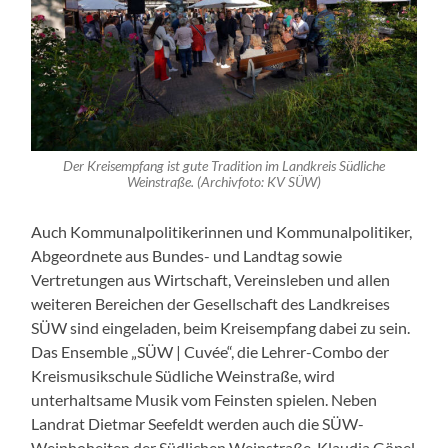
Der Kreisempfang ist gute Tradition im Landkreis Südliche
Weinstraße. (Archivfoto: KV SÜW)
Auch Kommunalpolitikerinnen und Kommunalpolitiker,
Abgeordnete aus Bundes- und Landtag sowie
Vertretungen aus Wirtschaft, Vereinsleben und allen
weiteren Bereichen der Gesellschaft des Landkreises
SÜW sind eingeladen, beim Kreisempfang dabei zu sein.
Das Ensemble „SÜW | Cuvée“, die Lehrer-Combo der
Kreismusikschule Südliche Weinstraße, wird
unterhaltsame Musik vom Feinsten spielen. Neben
Landrat Dietmar Seefeldt werden auch die SÜW-
Weinhoheiten der Südlichen Weinstraße, Klaudia Göpel