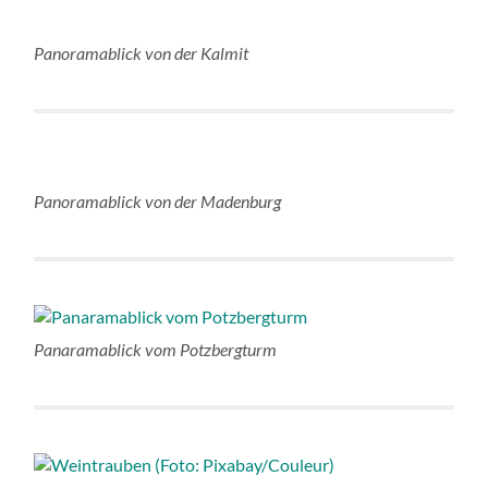
Panoramablick von der Kalmit
Panoramablick von der Madenburg
Panaramablick vom Potzbergturm