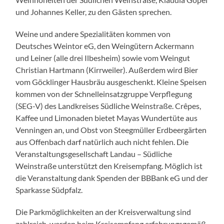
und Johannes Keller, zu den Gästen sprechen.
Weine und andere Spezialitäten kommen von
Deutsches Weintor eG, den Weingütern Ackermann
und Leiner (alle drei Ilbesheim) sowie vom Weingut
Christian Hartmann (Kirrweiler). Außerdem wird Bier
vom Göcklinger Hausbräu ausgeschenkt. Kleine Speisen
kommen von der Schnelleinsatzgruppe Verpflegung
(SEG-V) des Landkreises Südliche Weinstraße. Crêpes,
Kaffee und Limonaden bietet Mayas Wundertüte aus
Venningen an, und Obst von Steegmüller Erdbeergärten
aus Offenbach darf natürlich auch nicht fehlen. Die
Veranstaltungsgesellschaft Landau – Südliche
Weinstraße unterstützt den Kreisempfang. Möglich ist
die Veranstaltung dank Spenden der BBBank eG und der
Sparkasse Südpfalz.
Die Parkmöglichkeiten an der Kreisverwaltung sind
zahlreich, werden beim Kreisempfang erfahrungsgemäß