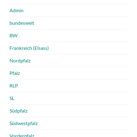
Admin
bundesweit
BW
Frankreich (Elsass)
Nordpfalz
Pfalz
RLP
SL
Südpfalz
Südwestpfalz
Vorderpfalz