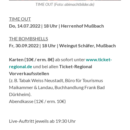
TIME OUT (Foto: abimachtbilder.de)
TIME OUT
Do, 14.07.2022 | 18 Uhr | Herrenhof Mußbach
THE BOMBSHELLS
Fr, 30.09.2022 | 18 Uhr | Weingut Schäfer, Mußbach
Karten (10€ / erm. 8€)
ab sofort unter
www.ticket-
regional.de
und bei allen
Ticket-Regional
Vorverkaufsstellen
(z. B. Tabak Weiss Neustadt, Büro für Tourismus
Maikammer & Landau, Buchhandlung Frank Bad
Dürkheim).
Abendkasse (12€ / erm. 10€)
Live-Auftritt jeweils ab 19:30 Uhr