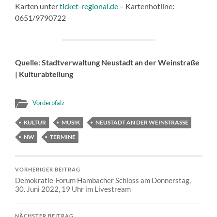
Karten unter
ticket-regional.de
– Kartenhotline:
0651/9790722
Quelle: Stadtverwaltung Neustadt an der Weinstraße
| Kulturabteilung
Vorderpfalz
KULTUR
MUSIK
NEUSTADT AN DER WEINSTRASSE
NW
TERMINE
VORHERIGER BEITRAG
Demokratie-Forum Hambacher Schloss am Donnerstag,
30. Juni 2022, 19 Uhr im Livestream
NÄCHSTER BEITRAG